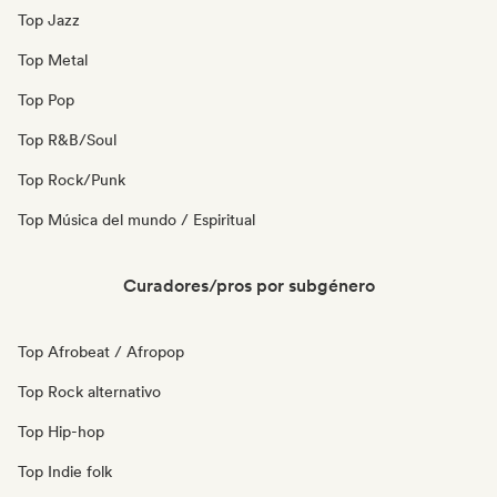
Top Jazz
Top Metal
Top Pop
Top R&B/Soul
Top Rock/Punk
Top Música del mundo / Espiritual
Curadores/pros por subgénero
Top Afrobeat / Afropop
Top Rock alternativo
Top Hip-hop
Top Indie folk