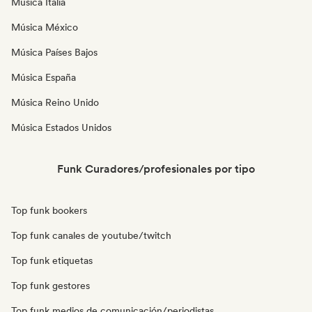
Música Italia
Música México
Música Países Bajos
Música España
Música Reino Unido
Música Estados Unidos
Funk Curadores/profesionales por tipo
Top funk bookers
Top funk canales de youtube/twitch
Top funk etiquetas
Top funk gestores
Top funk medios de comunicación/periodistas