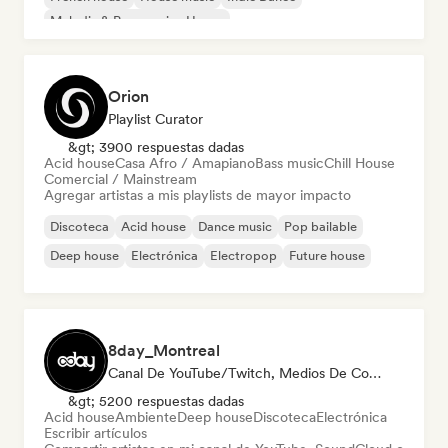
Melodic & Progressive House
Orion
Playlist Curator
&gt; 3900 respuestas dadas
Acid house
Casa Afro / Amapiano
Bass music
Chill House
Comercial / Mainstream
Agregar artistas a mis playlists de mayor impacto
Discoteca
Acid house
Dance music
Pop bailable
Deep house
Electrónica
Electropop
Future house
8day_Montreal
Canal De YouTube/Twitch, Medios De Comunicación/Periodista
&gt; 5200 respuestas dadas
Acid house
Ambiente
Deep house
Discoteca
Electrónica
Escribir artículos