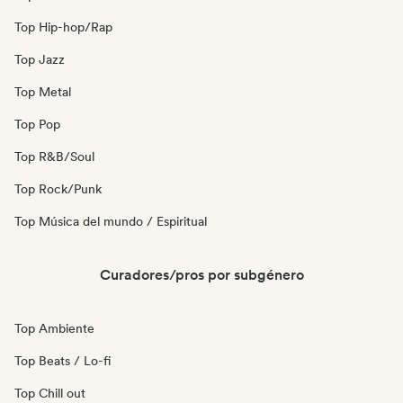
Top Hip-hop/Rap
Top Jazz
Top Metal
Top Pop
Top R&B/Soul
Top Rock/Punk
Top Música del mundo / Espiritual
Curadores/pros por subgénero
Top Ambiente
Top Beats / Lo-fi
Top Chill out