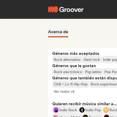
Acerca de
Géneros más aceptados
Rock alternativo
Hard rock
Indie po
Géneros que le gustan
Rock electrónico
Pop latino
Pop Pu
Géneros que también están dispue
Chill / Lo-fi Hip-Hop
Rock experimen
Ver todos +4
Quieren recibir música similar a...
Indie Rock
Indie Pop
Roc