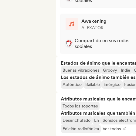
sociales
Awakening
ALEXATOR
Compartido en sus redes
sociales
Estados de ánimo que le encanta
Buenas vibraciones
Groovy
Indie
C
Los estados de ánimo también est
Auténtico
Bailable
Enérgico
Fusió
Atributos musicales que le encan
Todos los soportes
Atributos musicales que también e
Desenchufado
En
Sonidos electrón
Edición radiofónica
Ver todos +2