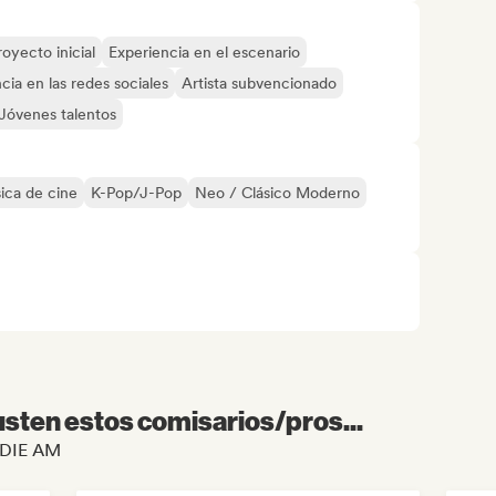
royecto inicial
Experiencia en el escenario
cia en las redes sociales
Artista subvencionado
Jóvenes talentos
ica de cine
K-Pop/J-Pop
Neo / Clásico Moderno
sten estos comisarios/pros...
INDIE AM