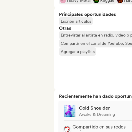
Heavy Metal
Reggae
Har
Principales oportunidades
Escribir artículos
Otras
Entrevistar al artista en radio, video o
Compartir en el canal de YouTube, So
Agregar a playlists
Recientemente han dado oportuni
Cold Shoulder
Awake & Dreaming
Compartido en sus redes