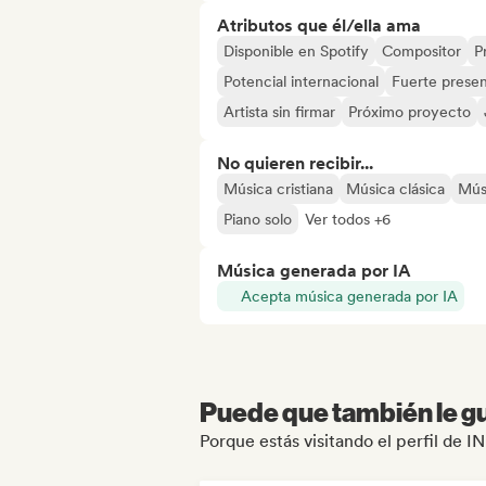
Atributos que él/ella ama
Disponible en Spotify
Compositor
P
Potencial internacional
Fuerte presen
Artista sin firmar
Próximo proyecto
No quieren recibir...
Música cristiana
Música clásica
Mús
Piano solo
Ver todos +6
Música generada por IA
Acepta música generada por IA
Puede que también le gu
Porque estás visitando el perfil de 