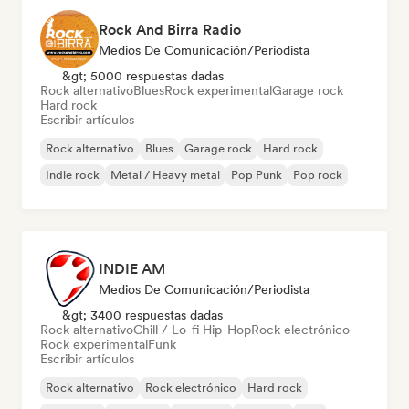
Rock And Birra Radio
Medios De Comunicación/Periodista
&gt; 5000 respuestas dadas
Rock alternativo
Blues
Rock experimental
Garage rock
Hard rock
Escribir artículos
Rock alternativo
Blues
Garage rock
Hard rock
Indie rock
Metal / Heavy metal
Pop Punk
Pop rock
INDIE AM
Medios De Comunicación/Periodista
&gt; 3400 respuestas dadas
Rock alternativo
Chill / Lo-fi Hip-Hop
Rock electrónico
Rock experimental
Funk
Escribir artículos
Rock alternativo
Rock electrónico
Hard rock