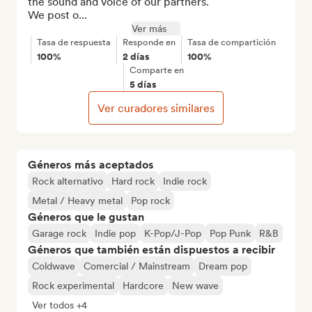
the sound and voice of our partners.

We post o...
Ver más
Tasa de respuesta
Responde en
Tasa de compartición
100%
2 días
100%
Comparte en
5 días
Ver curadores similares
Géneros más aceptados
Rock alternativo
Hard rock
Indie rock
Metal / Heavy metal
Pop rock
Géneros que le gustan
Garage rock
Indie pop
K-Pop/J-Pop
Pop Punk
R&B
Géneros que también están dispuestos a recibir
Coldwave
Comercial / Mainstream
Dream pop
Rock experimental
Hardcore
New wave
Ver todos +4