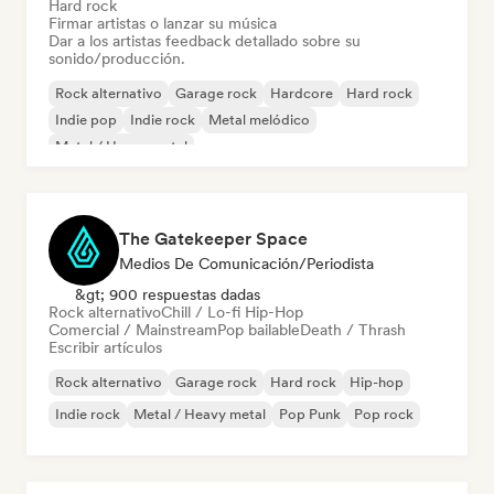
Hard rock
Firmar artistas o lanzar su música
Dar a los artistas feedback detallado sobre su
sonido/producción.
Rock alternativo
Garage rock
Hardcore
Hard rock
Indie pop
Indie rock
Metal melódico
Metal / Heavy metal
The Gatekeeper Space
Medios De Comunicación/Periodista
&gt; 900 respuestas dadas
Rock alternativo
Chill / Lo-fi Hip-Hop
Comercial / Mainstream
Pop bailable
Death / Thrash
Escribir artículos
Rock alternativo
Garage rock
Hard rock
Hip-hop
Indie rock
Metal / Heavy metal
Pop Punk
Pop rock