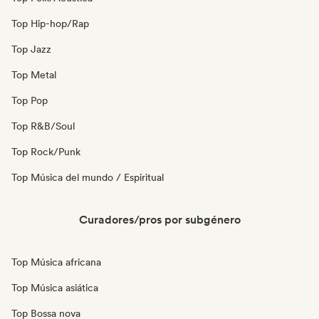
Top Hip-hop/Rap
Top Jazz
Top Metal
Top Pop
Top R&B/Soul
Top Rock/Punk
Top Música del mundo / Espiritual
Curadores/pros por subgénero
Top Música africana
Top Música asiática
Top Bossa nova