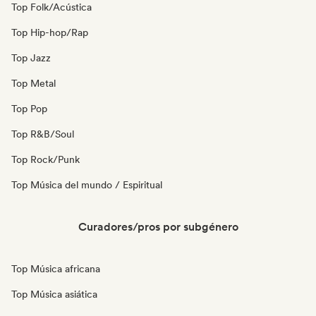
Top Folk/Acústica
Top Hip-hop/Rap
Top Jazz
Top Metal
Top Pop
Top R&B/Soul
Top Rock/Punk
Top Música del mundo / Espiritual
Curadores/pros por subgénero
Top Música africana
Top Música asiática