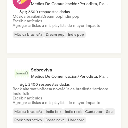
Medios De Comunicación/Periodista, Playlist Curator
&gt; 3300 respuestas dadas
Música brasileña
Dream pop
Indie pop
Escribir artículos
Agregar artistas a mis playlists de mayor impacto
Música brasileña
Dream pop
Indie pop
Sobreviva
Medios De Comunicación/Periodista, Playlist Curator
&gt; 2400 respuestas dadas
Rock alternativo
Bossa nova
Música brasileña
Hardcore
Indie folk
Escribir artículos
Agregar artistas a mis playlists de mayor impacto
Música brasileña
Indie folk
Indie rock
Cantautor
Soul
Rock alternativo
Bossa nova
Hardcore