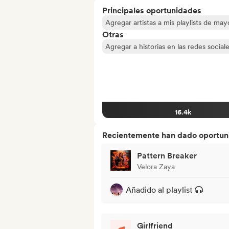
Principales oportunidades
Agregar artistas a mis playlists de ma
Otras
Agregar a historias en las redes social
16.4k
Recientemente han dado oportuni
Pattern Breaker
Velora Zaya
Añadido al playlist
Girlfriend