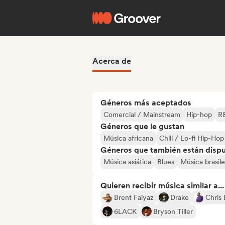
Acerca de
Géneros más aceptados
Comercial / Mainstream
Hip-hop
R
Géneros que le gustan
Música africana
Chill / Lo-fi Hip-Hop
Géneros que también están dispue
Música asiática
Blues
Música brasil
Quieren recibir música similar a...
Brent Faiyaz
Drake
Chris
6LACK
Bryson Tiller