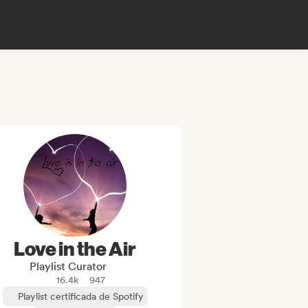
Love in the Air
Playlist Curator
16.4k
947
Playlist certificada de Spotify