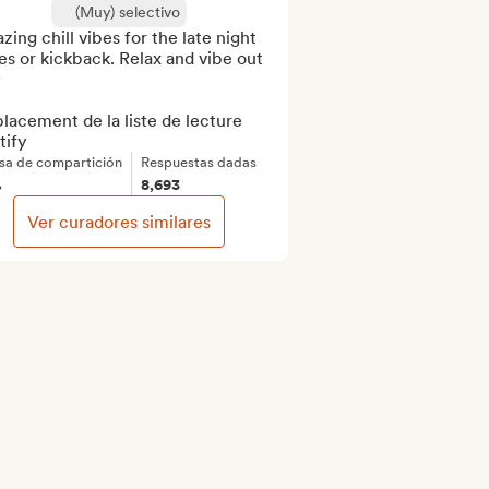
(Muy) selectivo
ing chill vibes for the late night 
es or kickback. Relax and vibe out 


acement de la liste de lecture 
tify
sa de compartición
Respuestas dadas
%
8,693
Ver curadores similares