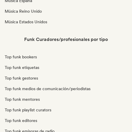
Música España
Música Reino Unido
Música Estados Unidos
Funk Curadores/profesionales por tipo
Top funk bookers
Top funk etiquetas
Top funk gestores
Top funk medios de comunicación/periodistas
Top funk mentores
Top funk playlist curators
Top funk editores
Top funk emisoras de radio