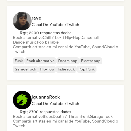
rave
Canal De YouTube/Twitch
&gt; 2200 respuestas dadas
Rock alternativo
Chill / Lo-fi Hip-Hop
Dancehall
Dance music
Pop bailable
Compartir artistas en mi canal de YouTube, SoundCloud o
Twitch
Funk
Rock alternativo
Dream pop
Electropop
Garage rock
Hip-hop
Indie rock
Pop Punk
IguannaRock
Canal De YouTube/Twitch
&gt; 2700 respuestas dadas
Rock alternativo
Blues
Death / Thrash
Funk
Garage rock
Compartir artistas en mi canal de YouTube, SoundCloud o
Twitch