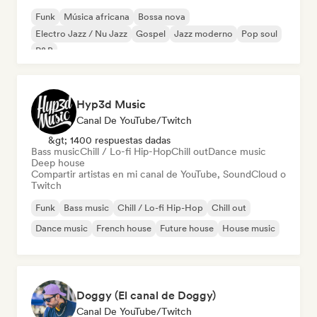
Funk
Música africana
Bossa nova
Electro Jazz / Nu Jazz
Gospel
Jazz moderno
Pop soul
R&B
Hyp3d Music
Canal De YouTube/Twitch
&gt; 1400 respuestas dadas
Bass music
Chill / Lo-fi Hip-Hop
Chill out
Dance music
Deep house
Compartir artistas en mi canal de YouTube, SoundCloud o
Twitch
Funk
Bass music
Chill / Lo-fi Hip-Hop
Chill out
Dance music
French house
Future house
House music
Doggy (El canal de Doggy)
Canal De YouTube/Twitch