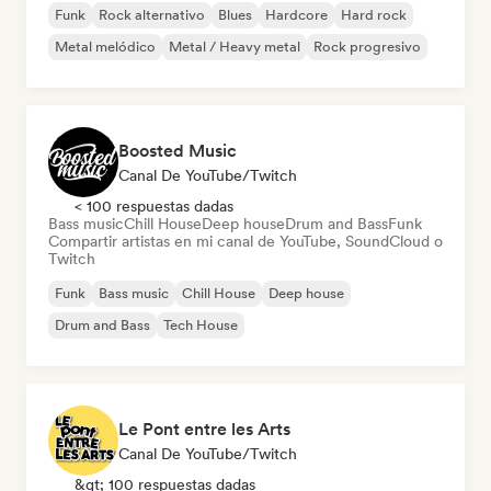
Funk
Rock alternativo
Blues
Hardcore
Hard rock
Metal melódico
Metal / Heavy metal
Rock progresivo
Boosted Music
Canal De YouTube/Twitch
< 100 respuestas dadas
Bass music
Chill House
Deep house
Drum and Bass
Funk
Compartir artistas en mi canal de YouTube, SoundCloud o
Twitch
Funk
Bass music
Chill House
Deep house
Drum and Bass
Tech House
Le Pont entre les Arts
Canal De YouTube/Twitch
&gt; 100 respuestas dadas