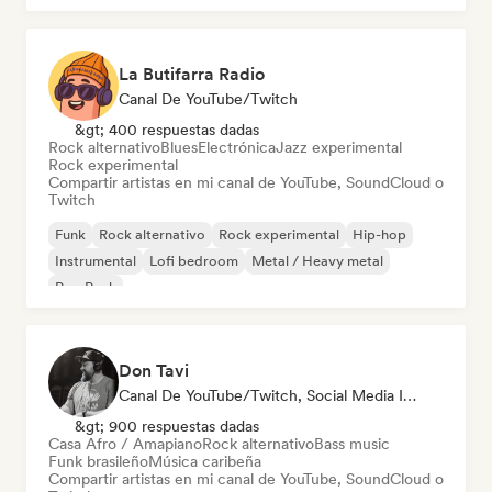
La Butifarra Radio
Canal De YouTube/Twitch
&gt; 400 respuestas dadas
Rock alternativo
Blues
Electrónica
Jazz experimental
Rock experimental
Compartir artistas en mi canal de YouTube, SoundCloud o
Twitch
Funk
Rock alternativo
Rock experimental
Hip-hop
Instrumental
Lofi bedroom
Metal / Heavy metal
Pop Punk
Don Tavi
Canal De YouTube/Twitch, Social Media Influencer
&gt; 900 respuestas dadas
Casa Afro / Amapiano
Rock alternativo
Bass music
Funk brasileño
Música caribeña
Compartir artistas en mi canal de YouTube, SoundCloud o