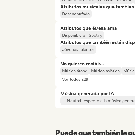
Atributos musicales que también e
Desenchufado
Atributos que él/ella ama
Disponible en Spotify
Atributos que también están disp
Jóvenes talentos
No quieren recibir...
Música árabe
Música asiática
Música
Ver todos +29
Música generada por IA
Neutral respecto a la música gener
Puede que también le gu