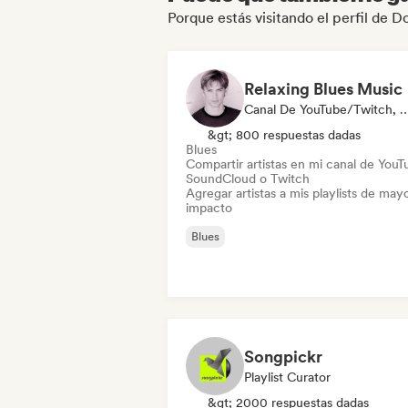
Porque estás visitando el perfil de D
Relaxing Blues Music
Canal De YouTube/Twitch, Playl
&gt; 800 respuestas dadas
Blues
Compartir artistas en mi canal de YouT
SoundCloud o Twitch
Agregar artistas a mis playlists de may
impacto
Blues
Songpickr
Playlist Curator
&gt; 2000 respuestas dadas