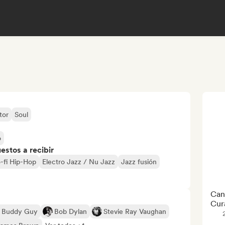
tor
Soul
o
stos a recibir
o-fi Hip-Hop
Electro Jazz / Nu Jazz
Jazz fusión
Can
Cur
Buddy Guy
Bob Dylan
Stevie Ray Vaughan