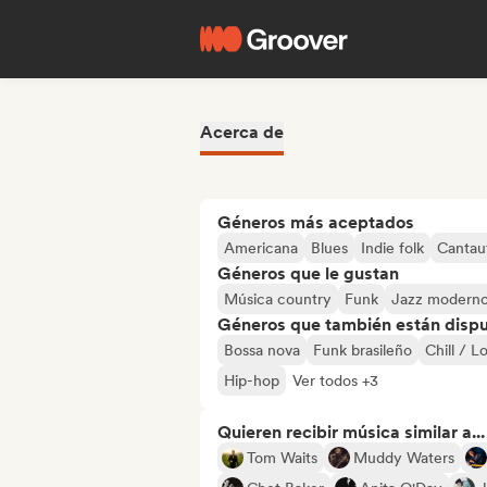
Acerca de
Géneros más aceptados
Americana
Blues
Indie folk
Cantau
Géneros que le gustan
Música country
Funk
Jazz modern
Géneros que también están dispue
Bossa nova
Funk brasileño
Chill / L
Hip-hop
Ver todos +3
Quieren recibir música similar a...
Tom Waits
Muddy Waters