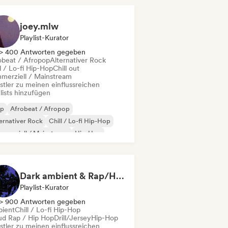
joey.mlw
Playlist-Kurator
> 400 Antworten gegeben
obeat / Afropop
Alternativer Rock
l / Lo-fi Hip-Hop
Chill out
merziell / Mainstream
stler zu meinen einflussreichen
lists hinzufügen
ap
Afrobeat / Afropop
ernativer Rock
Chill / Lo-fi Hip-Hop
merziell / Mainstream
Hip-Hop
ie-Pop
Indie-Rock
Dark ambient & Rap/Hip-Hop
Playlist-Kurator
> 900 Antworten gegeben
ient
Chill / Lo-fi Hip-Hop
ud Rap / Hip Hop
Drill/Jersey
Hip-Hop
stler zu meinen einflussreichen