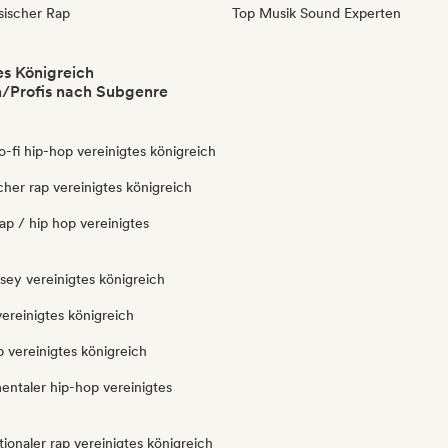
sischer Rap
Top Musik Sound Experten
es Königreich
/Profis nach Subgenre
lo-fi hip-hop vereinigtes königreich
icher rap vereinigtes königreich
ap / hip hop vereinigtes
ersey vereinigtes königreich
ereinigtes königreich
 vereinigtes königreich
entaler hip-hop vereinigtes
tionaler rap vereinigtes königreich