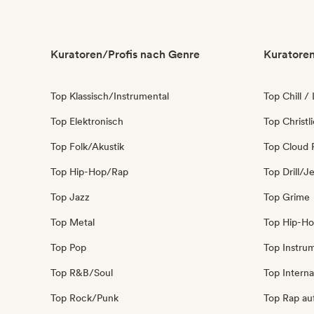
Kuratoren/Profis nach Genre
Kuratoren
Top Klassisch/Instrumental
Top Chill /
Top Elektronisch
Top Christl
Top Folk/Akustik
Top Cloud 
Top Hip-Hop/Rap
Top Drill/J
Top Jazz
Top Grime
Top Metal
Top Hip-H
Top Pop
Top Instru
Top R&B/Soul
Top Interna
Top Rock/Punk
Top Rap au