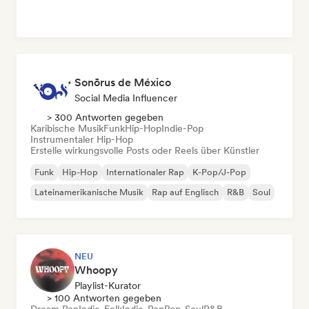
Sonōrus de México
Social Media Influencer
> 300 Antworten gegeben
Karibische Musik
Funk
Hip-Hop
Indie-Pop
Instrumentaler Hip-Hop
Erstelle wirkungsvolle Posts oder Reels über Künstler
Funk
Hip-Hop
Internationaler Rap
K-Pop/J-Pop
Lateinamerikanische Musik
Rap auf Englisch
R&B
Soul
NEU
Whoopy
Playlist-Kurator
> 100 Antworten gegeben