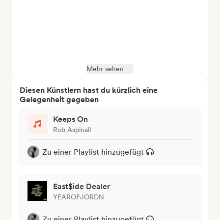
Mehr sehen
Diesen Künstlern hast du kürzlich eine
Gelegenheit gegeben
Keeps On
Rob Aspinall
Zu einer Playlist hinzugefügt
East$ide Dealer
YEAROFJORDN
Zu einer Playlist hinzugefügt