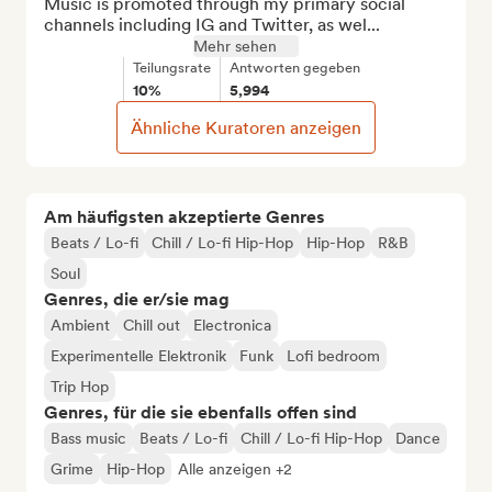
Music is promoted through my primary social 
channels including IG and Twitter, as wel...
Mehr sehen
Teilungsrate
Antworten gegeben
10%
5,994
Ähnliche Kuratoren anzeigen
Am häufigsten akzeptierte Genres
Beats / Lo-fi
Chill / Lo-fi Hip-Hop
Hip-Hop
R&B
Soul
Genres, die er/sie mag
Ambient
Chill out
Electronica
Experimentelle Elektronik
Funk
Lofi bedroom
Trip Hop
Genres, für die sie ebenfalls offen sind
Bass music
Beats / Lo-fi
Chill / Lo-fi Hip-Hop
Dance
Grime
Hip-Hop
Alle anzeigen +2