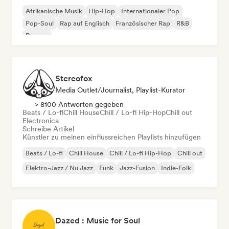
Afrikanische Musik
Hip-Hop
Internationaler Pop
Pop-Soul
Rap auf Englisch
Französischer Rap
R&B
Reggae
Stereofox
Media Outlet/Journalist, Playlist-Kurator
> 8100 Antworten gegeben
Beats / Lo-fi
Chill House
Chill / Lo-fi Hip-Hop
Chill out
Electronica
Schreibe Artikel
Künstler zu meinen einflussreichen Playlists hinzufügen
Beats / Lo-fi
Chill House
Chill / Lo-fi Hip-Hop
Chill out
Elektro-Jazz / Nu Jazz
Funk
Jazz-Fusion
Indie-Folk
Dazed : Music for Soul