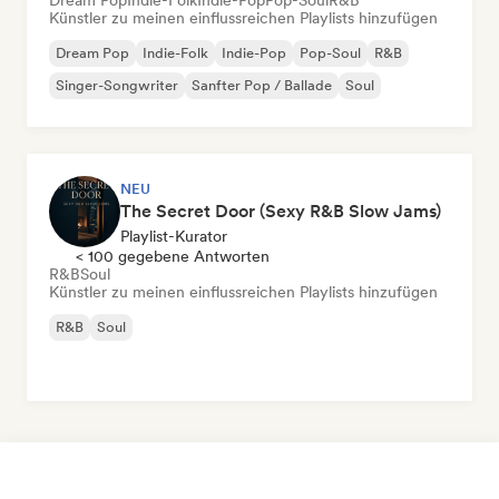
Dream Pop
Indie-Folk
Indie-Pop
Pop-Soul
R&B
Künstler zu meinen einflussreichen Playlists hinzufügen
Dream Pop
Indie-Folk
Indie-Pop
Pop-Soul
R&B
Singer-Songwriter
Sanfter Pop / Ballade
Soul
NEU
The Secret Door (Sexy R&B Slow Jams)
Playlist-Kurator
< 100 gegebene Antworten
R&B
Soul
Künstler zu meinen einflussreichen Playlists hinzufügen
R&B
Soul