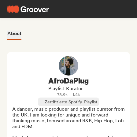
About
AfroDaPlug
Playlist-Kurator
78.9k
1.4k
Zertifizierte Spotify-Playlist
A dancer, music producer and playlist curator from 
the UK. I am looking for unique and forward 
thinking music, focused around R&B, Hip Hop, Lofi 
and EDM.
