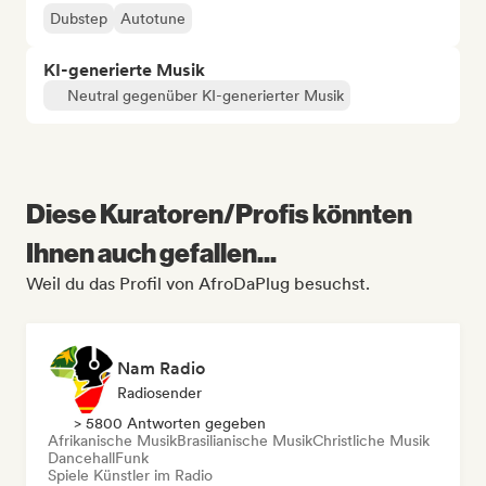
Dubstep
Autotune
KI-generierte Musik
Neutral gegenüber KI-generierter Musik
Diese Kuratoren/Profis könnten
Ihnen auch gefallen...
Weil du das Profil von AfroDaPlug besuchst.
Nam Radio
Radiosender
> 5800 Antworten gegeben
Afrikanische Musik
Brasilianische Musik
Christliche Musik
Dancehall
Funk
Spiele Künstler im Radio