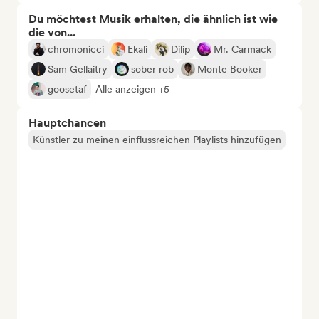
Du möchtest Musik erhalten, die ähnlich ist wie
die von...
chromonicci
Ekali
Dilip
Mr. Carmack
Sam Gellaitry
sober rob
Monte Booker
goosetaf
Alle anzeigen +5
Hauptchancen
Künstler zu meinen einflussreichen Playlists hinzufügen