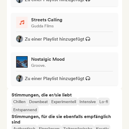
Streets Calling
Gudda Films
Zu einer Playlist hinzugefügt
Nostalgic Mood
Groove.
Zu einer Playlist hinzugefügt
Stimmungen, die er/sie liebt
Chillen
Downbeat
Experimentell
Intensive
Lo-fi
Entspannend
Stimmungen, für die sie ebenfalls empfänglich
sind
Authentisch
Einprägsam
Zeitgenössische
Kreativ