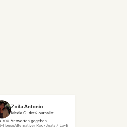
Zoila Antonio
Media Outlet/Journalist
> 100 Antworten gegeben
d-House
Alternativer Rock
Beats / Lo-fi