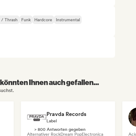
 / Thrash
Funk
Hardcore
Instrumental
könnten Ihnen auch gefallen...
suchst.
Pravda Records
Label
> 800 Antworten gegeben
Alternativer Rock
Dream Pop
Electronica
Aci