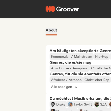
About
Am häufigsten akzeptierte Genre
Kommerziell / Mainstream
Hip-Hop
Genres, die er/sie mag
Afro House / Amapiano
Christliche 
Genres, für die sie ebenfalls offe
Afrobeat / Afropop
Christlicher Rap
Alle anzeigen +3
Du möchtest Musik erhalten, die äh
Drake
Taylor Swift
SZA