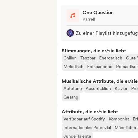
One Question
Karrell
Zu einer Playlist hinzugefüg
Stimmungen, die er/sie liebt
Chillen
Tanzbar
Energetisch
Gute 
Melodisch
Entspannend
Romantisc
Musikalische Attribute, die er/sie
Autotune
Ausdrücklich
Klavier
Pro
Gesang
Attribute, die er/sie liebt
Verfügbar auf Spotify
Komponist
Er
Internationales Potenzial
Männlicher 
Junge Talente