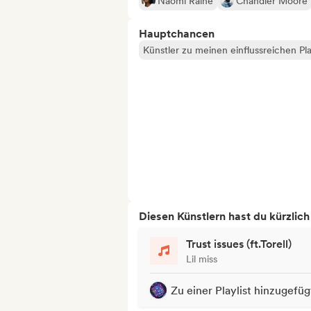
Naomi Raine
Chandler Moore
Hauptchancen
Künstler zu meinen einflussreichen Pla
Diesen Künstlern hast du kürzlic
Trust issues (ft.Torell)
Lil miss
Zu einer Playlist hinzugefüg