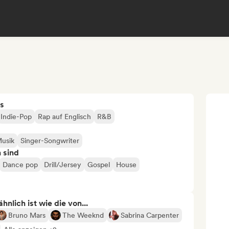
s
Indie-Pop
Rap auf Englisch
R&B
Musik
Singer-Songwriter
n sind
Dance pop
Drill/Jersey
Gospel
House
nlich ist wie die von...
Bruno Mars
The Weeknd
Sabrina Carpenter