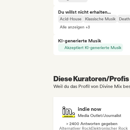
Du willst nicht erhalten...
Acid-House
Klassische Musik
Death
Alle anzeigen +3
KI-generierte Musik
Akzeptiert KI-generierte Musik
Diese Kuratoren/Profis 
Weil du das Profil von Divine Mix be
indie now
Media Outlet/Journalist
> 2400 Antworten gegeben
Alternativer Rock
Elektronischer Rock