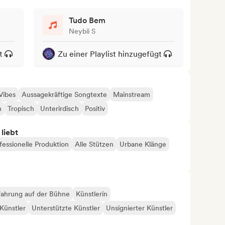
Tudo Bem
Neybii S
t
Zu einer Playlist hinzugefügt
Vibes
Aussagekräftige Songtexte
Mainstream
h
Tropisch
Unterirdisch
Positiv
 liebt
fessionelle Produktion
Alle Stützen
Urbane Klänge
fahrung auf der Bühne
Künstlerin
Künstler
Unterstützte Künstler
Unsignierter Künstler