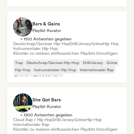
Bars & Gains
Playlist-Kurator
> 1100 Antworten gegeben
Deutschrap/German Hip-Hop
Drill/Jersey
Grime
Hip-Hop
Instrumentaler Hip-Hop
Künstler zu meinen einflussreichen Playlists hinzufügen
Trap
Deutschrap/German Hip-Hop
Drill/Jersey
Grime
Hip-Hop
Instrumentaler Hip-Hop
Internationaler Rap
Nederhop/Dutch Hip-Hop
She Got Bars
Playlist-Kurator
> 1300 Antworten gegeben
Cloud Rap / Hip Hop
Drill/Jersey
Grime
Hip-Hop
Internationaler Rap
Künstler zu meinen einflussreichen Playlists hinzufügen