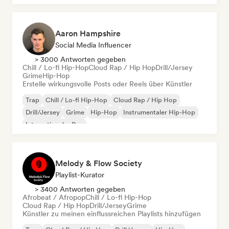
Aaron Hampshire
Social Media Influencer
> 3000 Antworten gegeben
Chill / Lo-fi Hip-Hop
Cloud Rap / Hip Hop
Drill/Jersey
Grime
Hip-Hop
Erstelle wirkungsvolle Posts oder Reels über Künstler
Trap
Chill / Lo-fi Hip-Hop
Cloud Rap / Hip Hop
Drill/Jersey
Grime
Hip-Hop
Instrumentaler Hip-Hop
Internationaler Rap
Melody & Flow Society
Playlist-Kurator
> 3400 Antworten gegeben
Afrobeat / Afropop
Chill / Lo-fi Hip-Hop
Cloud Rap / Hip Hop
Drill/Jersey
Grime
Künstler zu meinen einflussreichen Playlists hinzufügen