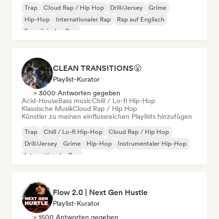
Trap
Cloud Rap / Hip Hop
Drill/Jersey
Grime
Hip-Hop
Internationaler Rap
Rap auf Englisch
Französischer Rap
CLEAN TRANSITIONS😤
Playlist-Kurator
> 3000 Antworten gegeben
Acid-House
Bass music
Chill / Lo-fi Hip-Hop
Klassische Musik
Cloud Rap / Hip Hop
Künstler zu meinen einflussreichen Playlists hinzufügen
Trap
Chill / Lo-fi Hip-Hop
Cloud Rap / Hip Hop
Drill/Jersey
Grime
Hip-Hop
Instrumentaler Hip-Hop
Internationaler Rap
Flow 2.0 | Next Gen Hustle
Playlist-Kurator
> 1500 Antworten gegeben