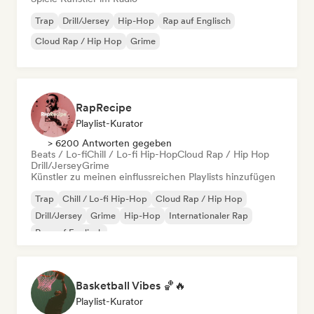
Trap
Drill/Jersey
Hip-Hop
Rap auf Englisch
Cloud Rap / Hip Hop
Grime
RapRecipe
Playlist-Kurator
> 6200 Antworten gegeben
Beats / Lo-fi
Chill / Lo-fi Hip-Hop
Cloud Rap / Hip Hop
Drill/Jersey
Grime
Künstler zu meinen einflussreichen Playlists hinzufügen
Trap
Chill / Lo-fi Hip-Hop
Cloud Rap / Hip Hop
Drill/Jersey
Grime
Hip-Hop
Internationaler Rap
Rap auf Englisch
Basketball Vibes 🏀🔥
Playlist-Kurator