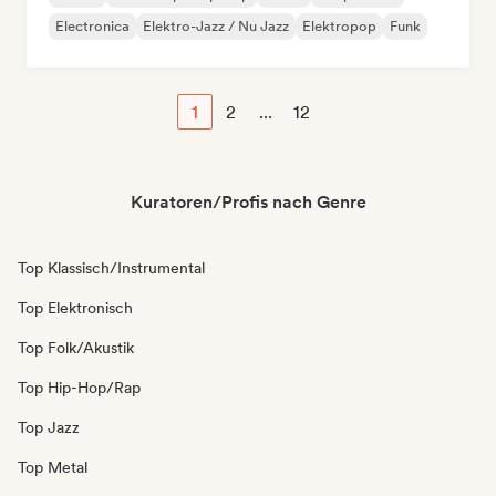
Electronica
Elektro-Jazz / Nu Jazz
Elektropop
Funk
1
2
...
12
Kuratoren/Profis nach Genre
Top Klassisch/Instrumental
Top Elektronisch
Top Folk/Akustik
Top Hip-Hop/Rap
Top Jazz
Top Metal