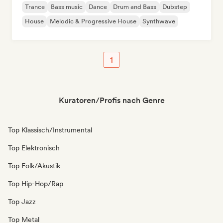
Trance
Bass music
Dance
Drum and Bass
Dubstep
House
Melodic & Progressive House
Synthwave
1
Kuratoren/Profis nach Genre
Top Klassisch/Instrumental
Top Elektronisch
Top Folk/Akustik
Top Hip-Hop/Rap
Top Jazz
Top Metal