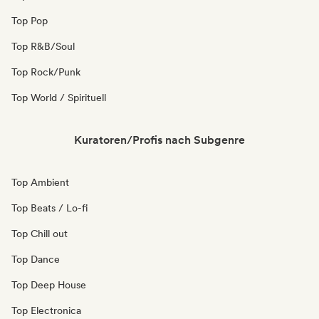
Top Pop
Top R&B/Soul
Top Rock/Punk
Top World / Spirituell
Kuratoren/Profis nach Subgenre
Top Ambient
Top Beats / Lo-fi
Top Chill out
Top Dance
Top Deep House
Top Electronica