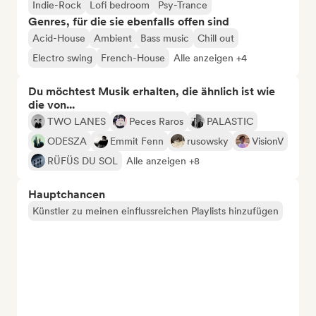
Indie-Rock
Lofi bedroom
Psy-Trance
Genres, für die sie ebenfalls offen sind
Acid-House
Ambient
Bass music
Chill out
Electro swing
French-House
Alle anzeigen +4
Du möchtest Musik erhalten, die ähnlich ist wie
die von...
TWO LANES
Peces Raros
PALASTIC
ODESZA
Emmit Fenn
rusowsky
VisionV
RÜFÜS DU SOL
Alle anzeigen +8
Hauptchancen
Künstler zu meinen einflussreichen Playlists hinzufügen