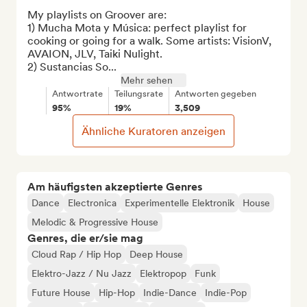
My playlists on Groover are:

1) Mucha Mota y Música: perfect playlist for 
cooking or going for a walk. Some artists: VisionV, 
AVAION, JLV, Taiki Nulight.

2) Sustancias So...
Mehr sehen
Antwortrate
Teilungsrate
Antworten gegeben
95%
19%
3,509
Ähnliche Kuratoren anzeigen
Am häufigsten akzeptierte Genres
Dance
Electronica
Experimentelle Elektronik
House
Melodic & Progressive House
Genres, die er/sie mag
Cloud Rap / Hip Hop
Deep House
Elektro-Jazz / Nu Jazz
Elektropop
Funk
Future House
Hip-Hop
Indie-Dance
Indie-Pop