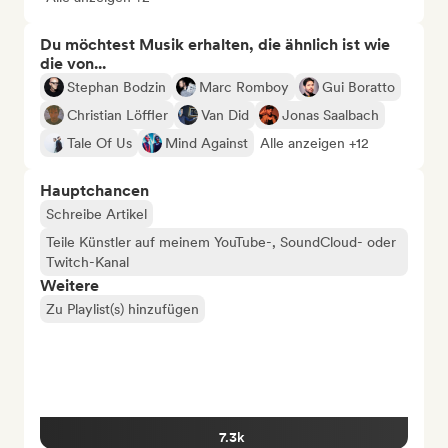
Du möchtest Musik erhalten, die ähnlich ist wie
die von...
Stephan Bodzin
Marc Romboy
Gui Boratto
Christian Löffler
Van Did
Jonas Saalbach
Tale Of Us
Mind Against
Alle anzeigen +12
Hauptchancen
Schreibe Artikel
Teile Künstler auf meinem YouTube-, SoundCloud- oder
Twitch-Kanal
Weitere
Zu Playlist(s) hinzufügen
7.3k