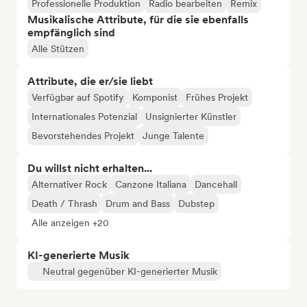
Professionelle Produktion
Radio bearbeiten
Remix
Musikalische Attribute, für die sie ebenfalls
empfänglich sind
Alle Stützen
Attribute, die er/sie liebt
Verfügbar auf Spotify
Komponist
Frühes Projekt
Internationales Potenzial
Unsignierter Künstler
Bevorstehendes Projekt
Junge Talente
Du willst nicht erhalten...
Alternativer Rock
Canzone Italiana
Dancehall
Death / Thrash
Drum and Bass
Dubstep
Alle anzeigen +20
KI-generierte Musik
Neutral gegenüber KI-generierter Musik