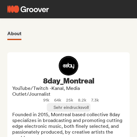
About
8day_Montreal
YouTube/Twitch -Kanal, Media
Outlet/Journalist
91k
64k
25k
8.2k
7.3k
Sehr eindrucksvoll
Founded in 2015, Montreal based collective 8day 
specializes in broadcasting and promoting cutting 
edge electronic music, both finely selected, and 
passionately produced, by creative artists the 