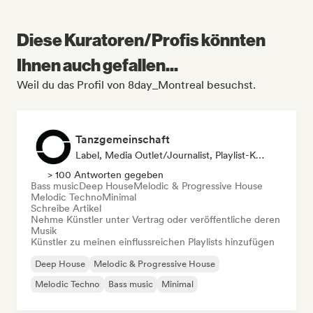
Diese Kuratoren/Profis könnten
Ihnen auch gefallen...
Weil du das Profil von 8day_Montreal besuchst.
Tanzgemeinschaft
Label, Media Outlet/Journalist, Playlist-Kurator
> 100 Antworten gegeben
Bass music
Deep House
Melodic & Progressive House
Melodic Techno
Minimal
Schreibe Artikel
Nehme Künstler unter Vertrag oder veröffentliche deren
Musik
Künstler zu meinen einflussreichen Playlists hinzufügen
Deep House
Melodic & Progressive House
Melodic Techno
Bass music
Minimal