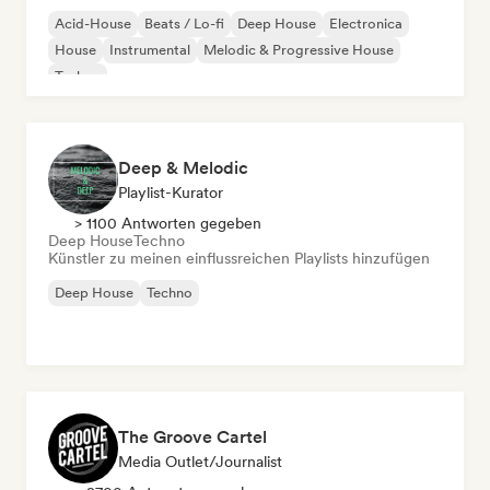
Acid-House
Beats / Lo-fi
Deep House
Electronica
House
Instrumental
Melodic & Progressive House
Techno
Deep & Melodic
Playlist-Kurator
> 1100 Antworten gegeben
Deep House
Techno
Künstler zu meinen einflussreichen Playlists hinzufügen
Deep House
Techno
The Groove Cartel
Media Outlet/Journalist