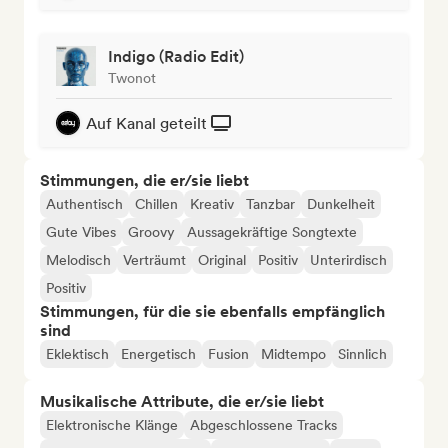
Indigo (Radio Edit)
Twonot
Auf Kanal geteilt
Stimmungen, die er/sie liebt
Authentisch
Chillen
Kreativ
Tanzbar
Dunkelheit
Gute Vibes
Groovy
Aussagekräftige Songtexte
Melodisch
Verträumt
Original
Positiv
Unterirdisch
Positiv
Stimmungen, für die sie ebenfalls empfänglich
sind
Eklektisch
Energetisch
Fusion
Midtempo
Sinnlich
Musikalische Attribute, die er/sie liebt
Elektronische Klänge
Abgeschlossene Tracks