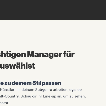
chtigen Manager für
auswählst
e zu deinem Stil passen
Künstlern in deinem Subgenre arbeiten, egal ob
Alt-Country. Schau dir ihr Line-up an, um zu sehen,
passt.