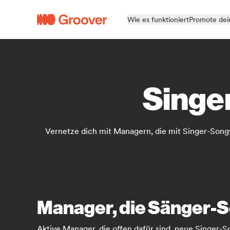
Wie es funktioniert
Promote dei
Singe
Vernetze dich mit Managern, die mit Singer-Songw
Manager, die Sänger-
Aktive Manager, die offen dafür sind, neue Singer-