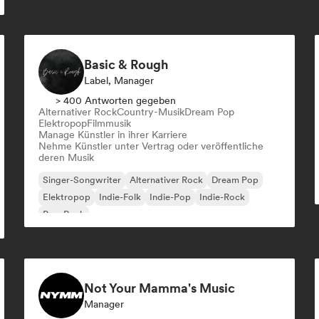
Basic & Rough
Label, Manager
> 400 Antworten gegeben
Alternativer Rock
Country-Musik
Dream Pop
Elektropop
Filmmusik
Manage Künstler in ihrer Karriere
Nehme Künstler unter Vertrag oder veröffentliche
deren Musik
Singer-Songwriter
Alternativer Rock
Dream Pop
Elektropop
Indie-Folk
Indie-Pop
Indie-Rock
Pop-Rock
Not Your Mamma's Music
Manager