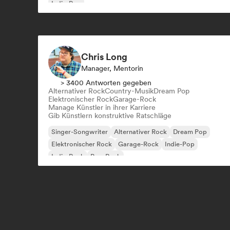
Indie-Pop
Chris Long
Manager, Mentorin
> 3400 Antworten gegeben
Alternativer Rock
Country-Musik
Dream Pop
Elektronischer Rock
Garage-Rock
Manage Künstler in ihrer Karriere
Gib Künstlern konstruktive Ratschläge
Singer-Songwriter
Alternativer Rock
Dream Pop
Elektronischer Rock
Garage-Rock
Indie-Pop
Indie-Rock
Pop-Rock