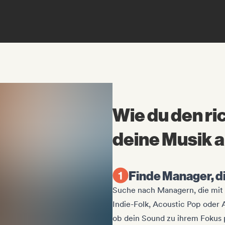
Wie du den ri
deine Musik 
Finde Manager, di
Suche nach Managern, die mit 
Indie-Folk, Acoustic Pop oder 
ob dein Sound zu ihrem Fokus 