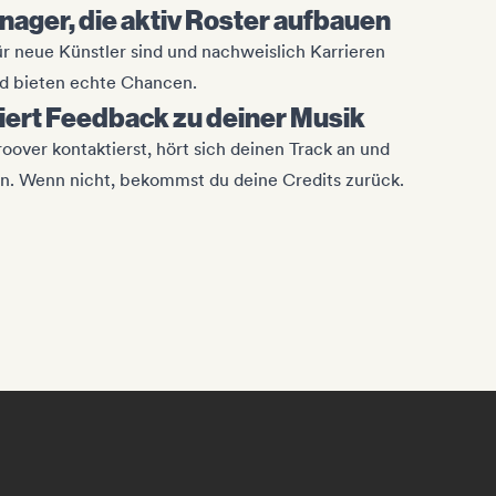
nager, die aktiv Roster aufbauen
ür neue Künstler sind und nachweislich Karrieren
nd bieten echte Chancen.
ert Feedback zu deiner Musik
over kontaktierst, hört sich deinen Track an und
en. Wenn nicht, bekommst du deine Credits zurück.