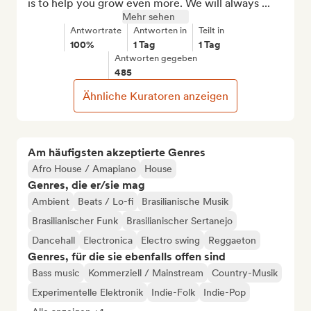
is to help you grow even more. We will always ...
Mehr sehen
Antwortrate
Antworten in
Teilt in
100%
1 Tag
1 Tag
Antworten gegeben
485
Ähnliche Kuratoren anzeigen
Am häufigsten akzeptierte Genres
Afro House / Amapiano
House
Genres, die er/sie mag
Ambient
Beats / Lo-fi
Brasilianische Musik
Brasilianischer Funk
Brasilianischer Sertanejo
Dancehall
Electronica
Electro swing
Reggaeton
Genres, für die sie ebenfalls offen sind
Bass music
Kommerziell / Mainstream
Country-Musik
Experimentelle Elektronik
Indie-Folk
Indie-Pop