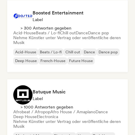
Boosted Entertainment
Label
> 300 Antworten gegeben
Acid-House
Beats / Lo-fi
Chill out
Dance
Dance pop
Nehme Künstler unter Vertrag oder veröffentliche deren
Musik
Acid-House
Beats / Lo-fi
Chill out
Dance
Dance pop
Deep House
French-House
Future House
Batuque Music
Label
> 1000 Antworten gegeben
Afrobeat / Afropop
Afro House / Amapiano
Dance
Deep House
Electronica
Nehme Künstler unter Vertrag oder veröffentliche deren
Musik