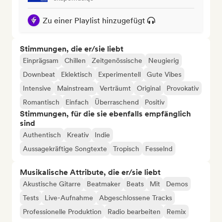
Zu einer Playlist hinzugefügt
Stimmungen, die er/sie liebt
Einprägsam
Chillen
Zeitgenössische
Neugierig
Downbeat
Eklektisch
Experimentell
Gute Vibes
Intensive
Mainstream
Verträumt
Original
Provokativ
Romantisch
Einfach
Überraschend
Positiv
Stimmungen, für die sie ebenfalls empfänglich
sind
Authentisch
Kreativ
Indie
Aussagekräftige Songtexte
Tropisch
Fesselnd
Musikalische Attribute, die er/sie liebt
Akustische Gitarre
Beatmaker
Beats
Mit
Demos
Tests
Live-Aufnahme
Abgeschlossene Tracks
Professionelle Produktion
Radio bearbeiten
Remix