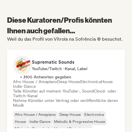
Diese Kuratoren/Profis könnten
Ihnen auch gefallen...
Weil du das Profil von Vitrola na Sofrência ® besuchst.
Suprematic Sounds
YouTube/Twitch -Kanal, Label
> 3100 Antworten gegeben
Afro House / Amapiano
Deep House
Electronica
House
Indie-Dance
Teile Künstler auf meinem YouTube-, SoundCloud- oder
Twitch-Kanal
Nehme Künstler unter Vertrag oder veröffentliche deren
Musik
Afro House / Amapiano
Deep House
Electronica
House
Indie-Dance
Melodic & Progressive House
Minimal
Organischer House / Downtempo