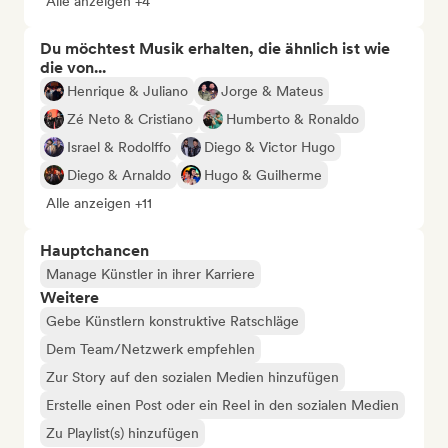
Alle anzeigen +4
Du möchtest Musik erhalten, die ähnlich ist wie
die von...
Henrique & Juliano
Jorge & Mateus
Zé Neto & Cristiano
Humberto & Ronaldo
Israel & Rodolffo
Diego & Victor Hugo
Diego & Arnaldo
Hugo & Guilherme
Alle anzeigen +11
Hauptchancen
Manage Künstler in ihrer Karriere
Weitere
Gebe Künstlern konstruktive Ratschläge
Dem Team/Netzwerk empfehlen
Zur Story auf den sozialen Medien hinzufügen
Erstelle einen Post oder ein Reel in den sozialen Medien
Zu Playlist(s) hinzufügen