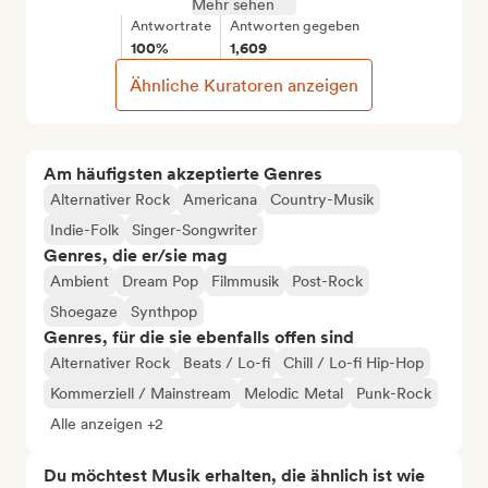
Mehr sehen
Antwortrate
Antworten gegeben
100%
1,609
Ähnliche Kuratoren anzeigen
Am häufigsten akzeptierte Genres
Alternativer Rock
Americana
Country-Musik
Indie-Folk
Singer-Songwriter
Genres, die er/sie mag
Ambient
Dream Pop
Filmmusik
Post-Rock
Shoegaze
Synthpop
Genres, für die sie ebenfalls offen sind
Alternativer Rock
Beats / Lo-fi
Chill / Lo-fi Hip-Hop
Kommerziell / Mainstream
Melodic Metal
Punk-Rock
Alle anzeigen +2
Du möchtest Musik erhalten, die ähnlich ist wie