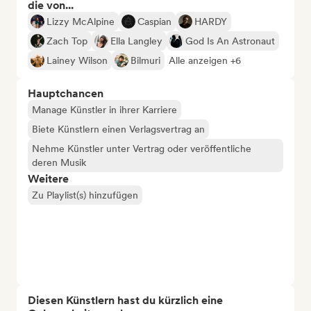
die von...
Lizzy McAlpine
Caspian
HARDY
Zach Top
Ella Langley
God Is An Astronaut
Lainey Wilson
Bilmuri
Alle anzeigen +6
Hauptchancen
Manage Künstler in ihrer Karriere
Biete Künstlern einen Verlagsvertrag an
Nehme Künstler unter Vertrag oder veröffentliche
deren Musik
Weitere
Zu Playlist(s) hinzufügen
Diesen Künstlern hast du kürzlich eine