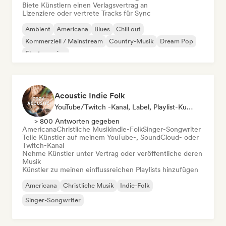
Biete Künstlern einen Verlagsvertrag an
Lizenziere oder vertrete Tracks für Sync
Ambient
Americana
Blues
Chill out
Kommerziell / Mainstream
Country-Musik
Dream Pop
Electro swing
Acoustic Indie Folk
YouTube/Twitch -Kanal, Label, Playlist-Kurator
> 800 Antworten gegeben
Americana
Christliche Musik
Indie-Folk
Singer-Songwriter
Teile Künstler auf meinem YouTube-, SoundCloud- oder
Twitch-Kanal
Nehme Künstler unter Vertrag oder veröffentliche deren
Musik
Künstler zu meinen einflussreichen Playlists hinzufügen
Americana
Christliche Musik
Indie-Folk
Singer-Songwriter