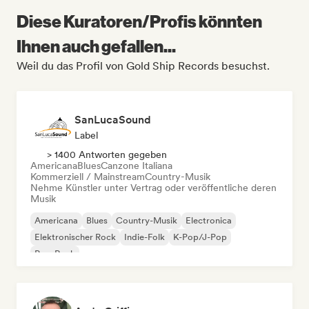
Diese Kuratoren/Profis könnten
Ihnen auch gefallen...
Weil du das Profil von Gold Ship Records besuchst.
SanLucaSound
Label
> 1400 Antworten gegeben
Americana
Blues
Canzone Italiana
Kommerziell / Mainstream
Country-Musik
Nehme Künstler unter Vertrag oder veröffentliche deren
Musik
Americana
Blues
Country-Musik
Electronica
Elektronischer Rock
Indie-Folk
K-Pop/J-Pop
Pop-Rock