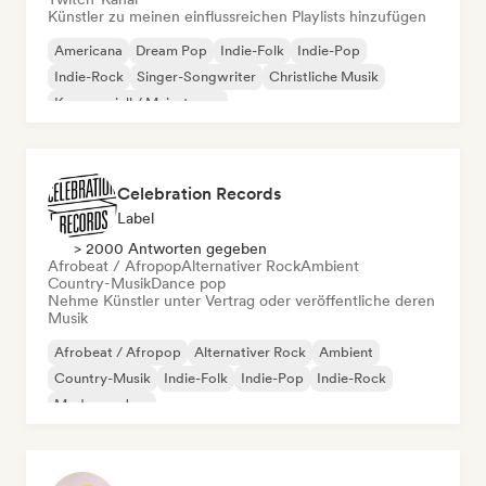
Künstler zu meinen einflussreichen Playlists hinzufügen
Americana
Dream Pop
Indie-Folk
Indie-Pop
Indie-Rock
Singer-Songwriter
Christliche Musik
Kommerziell / Mainstream
Celebration Records
Label
> 2000 Antworten gegeben
Afrobeat / Afropop
Alternativer Rock
Ambient
Country-Musik
Dance pop
Nehme Künstler unter Vertrag oder veröffentliche deren
Musik
Afrobeat / Afropop
Alternativer Rock
Ambient
Country-Musik
Indie-Folk
Indie-Pop
Indie-Rock
Moderner Jazz