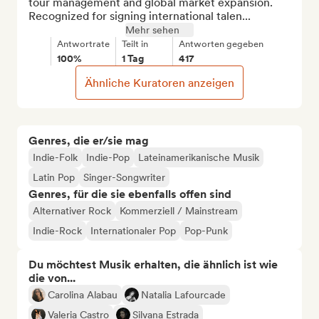
tour management and global market expansion. 
Recognized for signing international talen...
Mehr sehen
Antwortrate
Teilt in
Antworten gegeben
100%
1 Tag
417
Ähnliche Kuratoren anzeigen
Genres, die er/sie mag
Indie-Folk
Indie-Pop
Lateinamerikanische Musik
Latin Pop
Singer-Songwriter
Genres, für die sie ebenfalls offen sind
Alternativer Rock
Kommerziell / Mainstream
Indie-Rock
Internationaler Pop
Pop-Punk
Du möchtest Musik erhalten, die ähnlich ist wie
die von...
Carolina Alabau
Natalia Lafourcade
Valeria Castro
Silvana Estrada