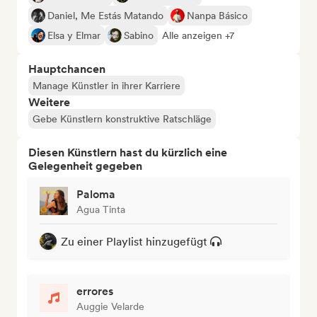
Daniel, Me Estás Matando
Nanpa Básico
Elsa y Elmar
Sabino
Alle anzeigen +7
Hauptchancen
Manage Künstler in ihrer Karriere
Weitere
Gebe Künstlern konstruktive Ratschläge
Diesen Künstlern hast du kürzlich eine
Gelegenheit gegeben
Paloma
Agua Tinta
Zu einer Playlist hinzugefügt
errores
Auggie Velarde