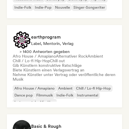
Indie-Folk
Indie-Pop
Nouvelle
Singer-Songwriter
earthprogram
Label, Mentorin, Verlag
> 1400 Antworten gegeben
Afro House / Amapiano
Alternativer Rock
Ambient
Chill / Lo-fi Hip-Hop
Chill out
Gib Künstlern konstruktive Ratschläge
Biete Künstlern einen Verlagsvertrag an
Nehme Künstler unter Vertrag oder veröffentliche deren
Musik
Afro House / Amapiano
Ambient
Chill / Lo-fi Hip-Hop
Dance pop
Filmmusik
Indie-Folk
Instrumental
Instrumentaler Hip-Hop
Basic & Rough