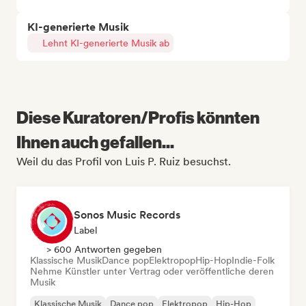
KI-generierte Musik
Lehnt KI-generierte Musik ab
Diese Kuratoren/Profis könnten
Ihnen auch gefallen...
Weil du das Profil von Luis P. Ruiz besuchst.
Sonos Music Records
Label
> 600 Antworten gegeben
Klassische Musik
Dance pop
Elektropop
Hip-Hop
Indie-Folk
Nehme Künstler unter Vertrag oder veröffentliche deren
Musik
Klassische Musik
Dance pop
Elektropop
Hip-Hop