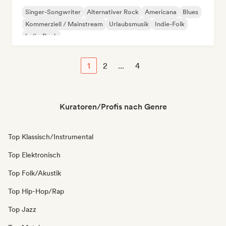
Singer-Songwriter
Alternativer Rock
Americana
Blues
Kommerziell / Mainstream
Urlaubsmusik
Indie-Folk
Indie-Rock
1
2
...
4
Kuratoren/Profis nach Genre
Top Klassisch/Instrumental
Top Elektronisch
Top Folk/Akustik
Top Hip-Hop/Rap
Top Jazz