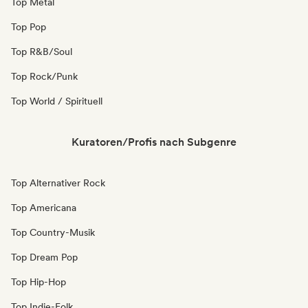
Top Metal
Top Pop
Top R&B/Soul
Top Rock/Punk
Top World / Spirituell
Kuratoren/Profis nach Subgenre
Top Alternativer Rock
Top Americana
Top Country-Musik
Top Dream Pop
Top Hip-Hop
Top Indie-Folk