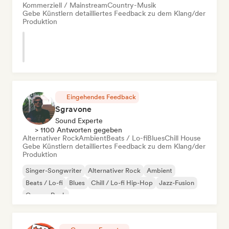
Kommerziell / Mainstream
Country-Musik
Gebe Künstlern detailliertes Feedback zu dem Klang/der
Produktion
Eingehendes Feedback
Sgravone
Sound Experte
> 1100 Antworten gegeben
Alternativer Rock
Ambient
Beats / Lo-fi
Blues
Chill House
Gebe Künstlern detailliertes Feedback zu dem Klang/der
Produktion
Singer-Songwriter
Alternativer Rock
Ambient
Beats / Lo-fi
Blues
Chill / Lo-fi Hip-Hop
Jazz-Fusion
Garage-Rock