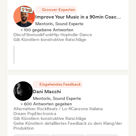
Groover-Experten
Improve Your Music in a 90min Coaching Session
Mentorin, Sound Experte
< 100 gegebene Antworten
Disco
Filmmusik
Funk
Hip-Hop
Indie-Dance
Gib Künstlern konstruktive Ratschläge
Eingehendes Feedback
Dani Macchi
Mentorin, Sound Experte
> 600 Antworten gegeben
Alternativer Rock
Beats / Lo-fi
Canzone Italiana
Dream Pop
Electronica
Gib Künstlern konstruktive Ratschläge
Gebe Künstlern detailliertes Feedback zu dem Klang/der
Produktion