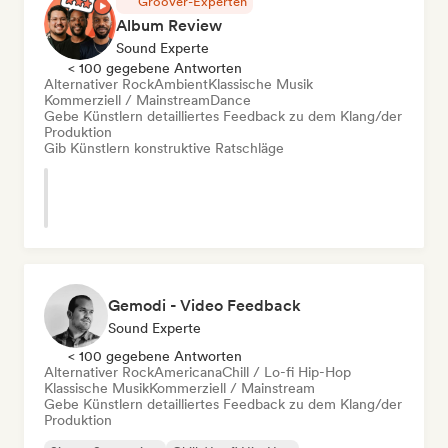
Groover-Experten
Album Review
Sound Experte
< 100 gegebene Antworten
Alternativer Rock
Ambient
Klassische Musik
Kommerziell / Mainstream
Dance
Gebe Künstlern detailliertes Feedback zu dem Klang/der
Produktion
Gib Künstlern konstruktive Ratschläge
Gemodi - Video Feedback
Sound Experte
< 100 gegebene Antworten
Alternativer Rock
Americana
Chill / Lo-fi Hip-Hop
Klassische Musik
Kommerziell / Mainstream
Gebe Künstlern detailliertes Feedback zu dem Klang/der
Produktion