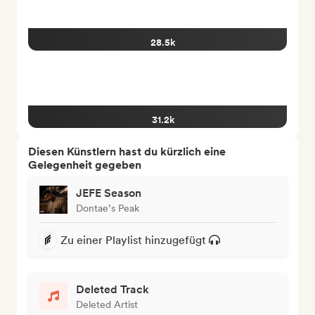
28.5k
31.2k
Diesen Künstlern hast du kürzlich eine
Gelegenheit gegeben
JEFE Season
Dontae’s Peak
Zu einer Playlist hinzugefügt
Deleted Track
Deleted Artist