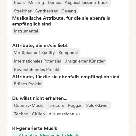
Beats
Messing
Demos
Abgeschlossene Tracks
Streicher
Synthesizer
Gesang
Musikalische Attribute, für die sie ebenfalls
empfänglich sind
Instrumental
Attribute, die er/sie liebt
Verfügbar auf Spotify
Komponist
Internationales Potenzial
Unsignierter Künstler
Bevorstehendes Projekt
Attribute, für die sie ebenfalls empfänglich sind
Frühes Projekt
Du willst nicht erhalten...
Country-Musik
Hardcore
Reggae
Solo-Klavier
Techno
Chillen
Alle anzeigen +3
KI-generierte Musik
Akzeptiert KI-generierte Musik