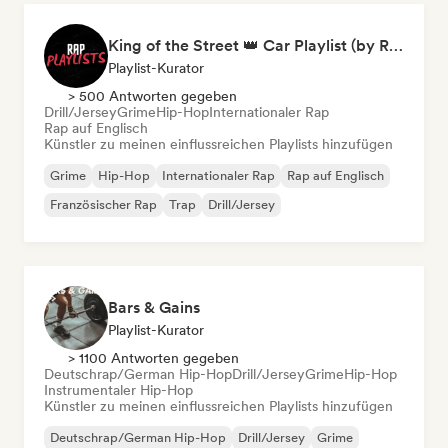
King of the Street 👑 Car Playlist (by Rap Playlists)
Playlist-Kurator
> 500 Antworten gegeben
Drill/Jersey
Grime
Hip-Hop
Internationaler Rap
Rap auf Englisch
Künstler zu meinen einflussreichen Playlists hinzufügen
Grime
Hip-Hop
Internationaler Rap
Rap auf Englisch
Französischer Rap
Trap
Drill/Jersey
Bars & Gains
Playlist-Kurator
> 1100 Antworten gegeben
Deutschrap/German Hip-Hop
Drill/Jersey
Grime
Hip-Hop
Instrumentaler Hip-Hop
Künstler zu meinen einflussreichen Playlists hinzufügen
Deutschrap/German Hip-Hop
Drill/Jersey
Grime