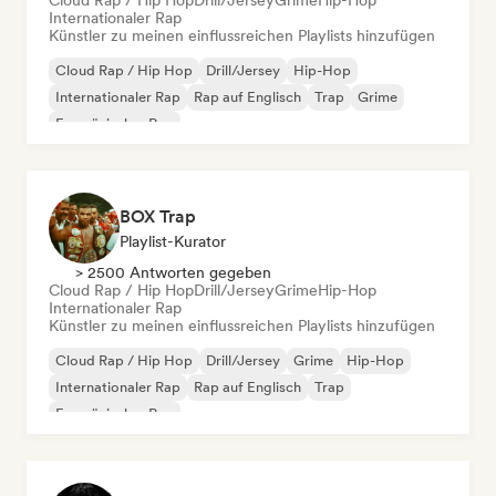
Cloud Rap / Hip Hop
Drill/Jersey
Grime
Hip-Hop
Internationaler Rap
Künstler zu meinen einflussreichen Playlists hinzufügen
Cloud Rap / Hip Hop
Drill/Jersey
Hip-Hop
Internationaler Rap
Rap auf Englisch
Trap
Grime
Französischer Rap
BOX Trap
Playlist-Kurator
> 2500 Antworten gegeben
Cloud Rap / Hip Hop
Drill/Jersey
Grime
Hip-Hop
Internationaler Rap
Künstler zu meinen einflussreichen Playlists hinzufügen
Cloud Rap / Hip Hop
Drill/Jersey
Grime
Hip-Hop
Internationaler Rap
Rap auf Englisch
Trap
Französischer Rap