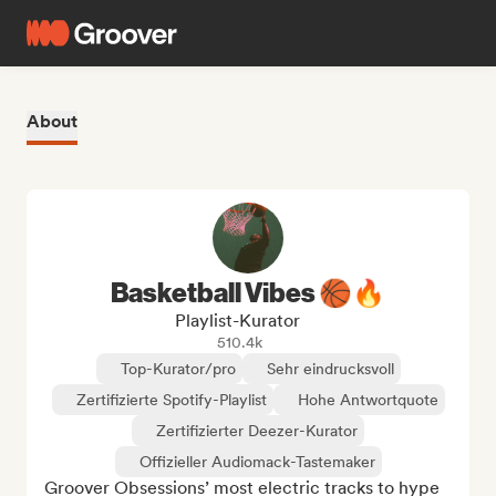
About
Basketball Vibes 🏀🔥
Playlist-Kurator
510.4k
Top-Kurator/pro
Sehr eindrucksvoll
Zertifizierte Spotify-Playlist
Hohe Antwortquote
Zertifizierter Deezer-Kurator
Offizieller Audiomack-Tastemaker
Groover Obsessions’ most electric tracks to hype 