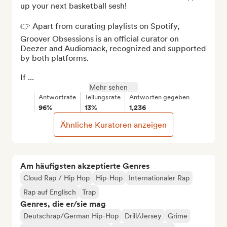
up your next basketball sesh!

👉 Apart from curating playlists on Spotify, 
Groover Obsessions is an official curator on 
Deezer and Audiomack, recognized and supported 
by both platforms.

If ...
Mehr sehen
Antwortrate
Teilungsrate
Antworten gegeben
96%
13%
1,236
Ähnliche Kuratoren anzeigen
Am häufigsten akzeptierte Genres
Cloud Rap / Hip Hop
Hip-Hop
Internationaler Rap
Rap auf Englisch
Trap
Genres, die er/sie mag
Deutschrap/German Hip-Hop
Drill/Jersey
Grime