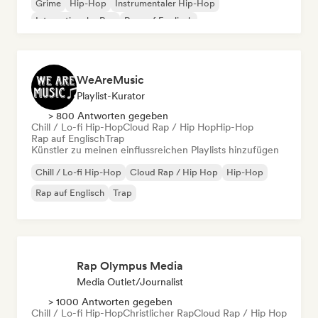
Grime
Hip-Hop
Instrumentaler Hip-Hop
Internationaler Rap
Rap auf Englisch
WeAreMusic
Playlist-Kurator
> 800 Antworten gegeben
Chill / Lo-fi Hip-Hop
Cloud Rap / Hip Hop
Hip-Hop
Rap auf Englisch
Trap
Künstler zu meinen einflussreichen Playlists hinzufügen
Chill / Lo-fi Hip-Hop
Cloud Rap / Hip Hop
Hip-Hop
Rap auf Englisch
Trap
Rap Olympus Media
Media Outlet/Journalist
> 1000 Antworten gegeben
Chill / Lo-fi Hip-Hop
Christlicher Rap
Cloud Rap / Hip Hop