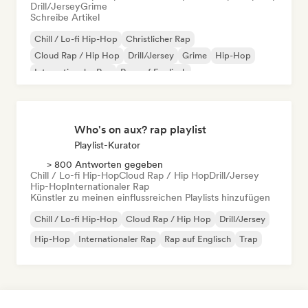
Drill/Jersey
Grime
Schreibe Artikel
Chill / Lo-fi Hip-Hop
Christlicher Rap
Cloud Rap / Hip Hop
Drill/Jersey
Grime
Hip-Hop
Internationaler Rap
Rap auf Englisch
Who's on aux? rap playlist
Playlist-Kurator
> 800 Antworten gegeben
Chill / Lo-fi Hip-Hop
Cloud Rap / Hip Hop
Drill/Jersey
Hip-Hop
Internationaler Rap
Künstler zu meinen einflussreichen Playlists hinzufügen
Chill / Lo-fi Hip-Hop
Cloud Rap / Hip Hop
Drill/Jersey
Hip-Hop
Internationaler Rap
Rap auf Englisch
Trap