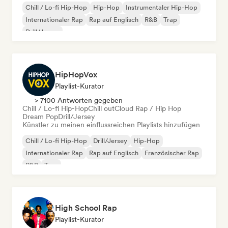
Chill / Lo-fi Hip-Hop
Hip-Hop
Instrumentaler Hip-Hop
Internationaler Rap
Rap auf Englisch
R&B
Trap
Drill/Jersey
HipHopVox
Playlist-Kurator
> 7100 Antworten gegeben
Chill / Lo-fi Hip-Hop
Chill out
Cloud Rap / Hip Hop
Dream Pop
Drill/Jersey
Künstler zu meinen einflussreichen Playlists hinzufügen
Chill / Lo-fi Hip-Hop
Drill/Jersey
Hip-Hop
Internationaler Rap
Rap auf Englisch
Französischer Rap
R&B
Trap
High School Rap
Playlist-Kurator