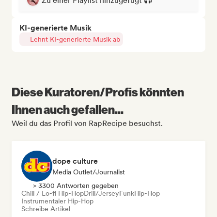
Zu einer Playlist hinzugefügt
KI-generierte Musik
Lehnt KI-generierte Musik ab
Diese Kuratoren/Profis könnten
Ihnen auch gefallen...
Weil du das Profil von RapRecipe besuchst.
dope culture
Media Outlet/Journalist
> 3300 Antworten gegeben
Chill / Lo-fi Hip-Hop
Drill/Jersey
Funk
Hip-Hop
Instrumentaler Hip-Hop
Schreibe Artikel