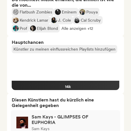
die von...
Flatbush Zombies
Eminem
Pouya
Kendrick Lamar
J. Cole
Cal Scruby
Prof
Elijah Blond
Alle anzeigen +12
Hauptchancen
Künstler zu meinen einflussreichen Playlists hinzufügen
14k
Diesen Künstlern hast du kürzlich eine
Gelegenheit gegeben
Sam Kays - GLIMPSES OF
EUPHORIA
Sam Kays