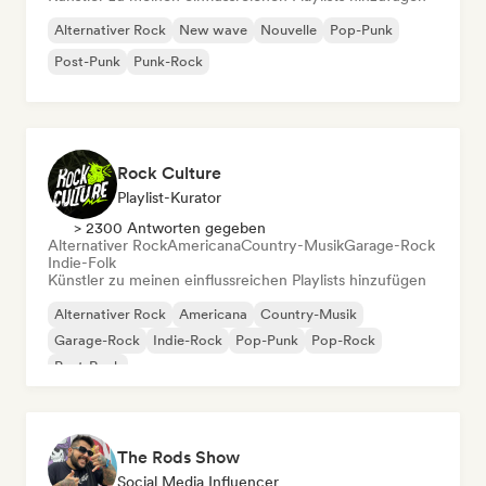
Alternativer Rock
New wave
Nouvelle
Pop-Punk
Post-Punk
Punk-Rock
Rock Culture
Playlist-Kurator
> 2300 Antworten gegeben
Alternativer Rock
Americana
Country-Musik
Garage-Rock
Indie-Folk
Künstler zu meinen einflussreichen Playlists hinzufügen
Alternativer Rock
Americana
Country-Musik
Garage-Rock
Indie-Rock
Pop-Punk
Pop-Rock
Post-Rock
The Rods Show
Social Media Influencer