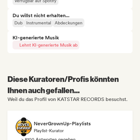
Verfügbar auf Spotify
Du willst nicht erhalten...
Dub
Instrumental
Abdeckungen
KI-generierte Musik
Lehnt KI-generierte Musik ab
Diese Kuratoren/Profis könnten
Ihnen auch gefallen...
Weil du das Profil von KATSTAR RECORDS besuchst.
NeverGrownUp-Playlists
Playlist-Kurator
> 8100 Antworten gegeben