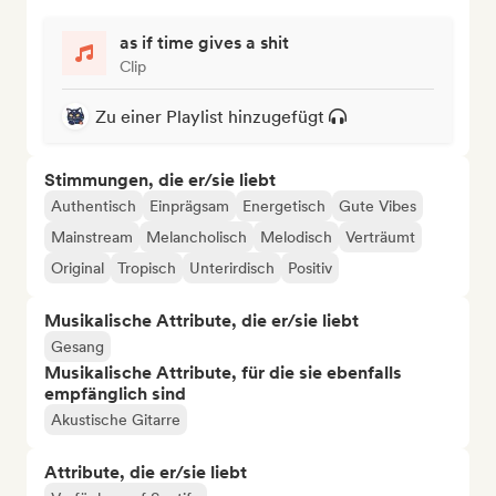
as if time gives a shit
Clip
Zu einer Playlist hinzugefügt
Stimmungen, die er/sie liebt
Authentisch
Einprägsam
Energetisch
Gute Vibes
Mainstream
Melancholisch
Melodisch
Verträumt
Original
Tropisch
Unterirdisch
Positiv
Musikalische Attribute, die er/sie liebt
Gesang
Musikalische Attribute, für die sie ebenfalls
empfänglich sind
Akustische Gitarre
Attribute, die er/sie liebt