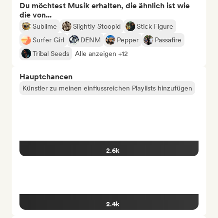
Du möchtest Musik erhalten, die ähnlich ist wie
die von...
Sublime
Slightly Stoopid
Stick Figure
Surfer Girl
DENM
Pepper
Passafire
Tribal Seeds
Alle anzeigen +12
Hauptchancen
Künstler zu meinen einflussreichen Playlists hinzufügen
2.6k
2.4k