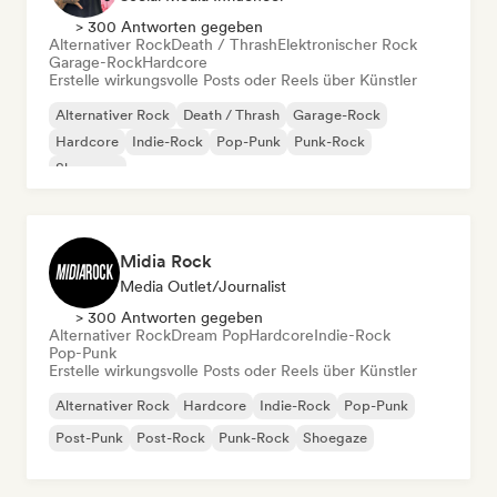
> 300 Antworten gegeben
Alternativer Rock
Death / Thrash
Elektronischer Rock
Garage-Rock
Hardcore
Erstelle wirkungsvolle Posts oder Reels über Künstler
Alternativer Rock
Death / Thrash
Garage-Rock
Hardcore
Indie-Rock
Pop-Punk
Punk-Rock
Shoegaze
Midia Rock
Media Outlet/Journalist
> 300 Antworten gegeben
Alternativer Rock
Dream Pop
Hardcore
Indie-Rock
Pop-Punk
Erstelle wirkungsvolle Posts oder Reels über Künstler
Alternativer Rock
Hardcore
Indie-Rock
Pop-Punk
Post-Punk
Post-Rock
Punk-Rock
Shoegaze