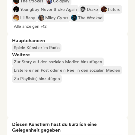
The Strokes
Coldplay
YoungBoy Never Broke Again
Drake
Future
Lil Baby
Miley Cyrus
The Weeknd
Alle anzeigen +12
Hauptchancen
Spiele Künstler im Radio
Weitere
Zur Story auf den sozialen Medien hinzufügen
Erstelle einen Post oder ein Reel in den sozialen Medien
Zu Playlist(s) hinzufügen
Diesen Künstlern hast du kürzlich eine
Gelegenheit gegeben