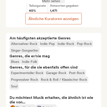
Mehr sehen
Teilungsrate
Antworten gegeben
40%
1,471
Ähnliche Kuratoren anzeigen
Am häufigsten akzeptierte Genres
Alternativer Rock
Indie-Pop
Indie-Rock
Pop-Rock
Singer-Songwriter
Genres, die er/sie mag
Blues
Indie-Folk
Genres, für die sie ebenfalls offen sind
Experimenteller Rock
Garage-Rock
Post-Rock
Progressiver Rock
Rock & Roll / Klassischer Rock
Soul
Du möchtest Musik erhalten, die ähnlich ist wie
die von...