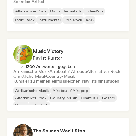
Schreibe Artikel
Alternativer Rock
Disco
Indie-Folk
Indie-Pop
Indie-Rock
Instrumental
Pop-Rock
R&B
Music Victory
Playlist-Kurator
> 11300 Antworten gegeben
Afrikanische Musik
Afrobeat / Afropop
Alternativer Rock
Christliche Musik
Country-Musik
Künstler zu meinen einflussreichen Playlists hinzufügen
Afrikanische Musik
Afrobeat / Afropop
Alternativer Rock
Country-Musik
Filmmusik
Gospel
House
Indie-Folk
The Sounds Won't Stop