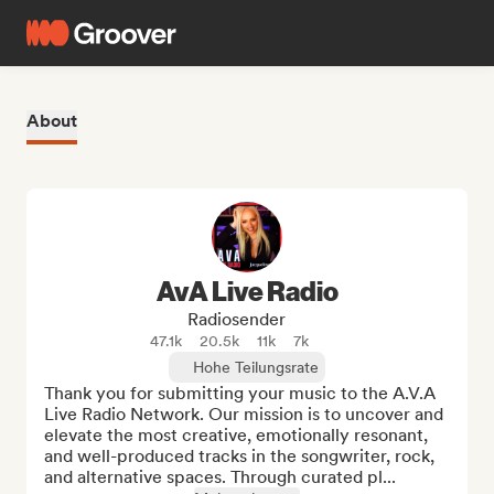
About
AvA Live Radio
Radiosender
47.1k
20.5k
11k
7k
Hohe Teilungsrate
Thank you for submitting your music to the A.V.A 
Live Radio Network. Our mission is to uncover and 
elevate the most creative, emotionally resonant, 
and well-produced tracks in the songwriter, rock, 
and alternative spaces. Through curated pl...