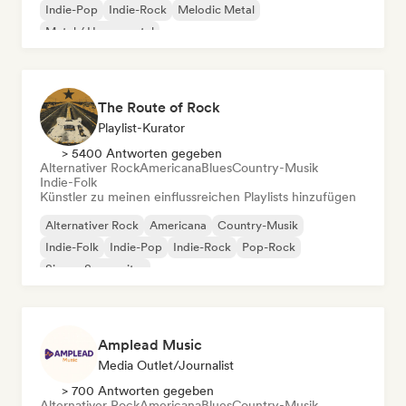
Indie-Pop
Indie-Rock
Melodic Metal
Metal / Heavy metal
The Route of Rock
Playlist-Kurator
> 5400 Antworten gegeben
Alternativer Rock
Americana
Blues
Country-Musik
Indie-Folk
Künstler zu meinen einflussreichen Playlists hinzufügen
Alternativer Rock
Americana
Country-Musik
Indie-Folk
Indie-Pop
Indie-Rock
Pop-Rock
Singer-Songwriter
Amplead Music
Media Outlet/Journalist
> 700 Antworten gegeben
Alternativer Rock
Americana
Blues
Country-Musik