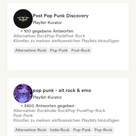
Post Pop Punk Discovery
Playlist-Kurator
< 100 gegebene Antworten
Alternativer Rock
Pop-Punk
Post-Rock
Künstler zu meinen einflussreichen Playlists hinzufügen
Alternativer Rock
Pop-Punk
Post-Rock
pop punk - alt rock & emo
Playlist-Kurator
> 3400 Antworten gegeben
Alternativer Rock
Indie-Rock
Pop-Punk
Pop-Rock
Post-Punk
Künstler zu meinen einflussreichen Playlists hinzufügen
Alternativer Rock
Indie-Rock
Pop-Punk
Pop-Rock