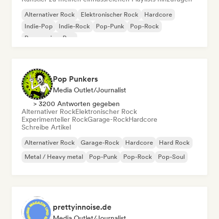
Alternativer Rock
Elektronischer Rock
Hardcore
Indie-Pop
Indie-Rock
Pop-Punk
Pop-Rock
Progressiver Pop
Pop Punkers
Media Outlet/Journalist
> 3200 Antworten gegeben
Alternativer Rock
Elektronischer Rock
Experimenteller Rock
Garage-Rock
Hardcore
Schreibe Artikel
Alternativer Rock
Garage-Rock
Hardcore
Hard Rock
Metal / Heavy metal
Pop-Punk
Pop-Rock
Pop-Soul
prettyinnoise.de
Media Outlet/Journalist