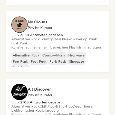
Rock & Roll / Klassischer Rock
No Clouds
Playlist-Kurator
> 3500 Antworten gegeben
Alternativer Rock
Country-Musik
New wave
Pop-Punk
Post-Punk
Künstler zu meinen einflussreichen Playlists hinzufügen
Alternativer Rock
Country-Musik
New wave
Pop-Punk
Post-Punk
Punk-Rock
Shoegaze
Surf-Rock
Alt Discover
Playlist-Kurator
> 2700 Antworten gegeben
Alternativer Rock
Chill / Lo-fi Hip-Hop
Deep House
Elektronischer Rock
Hardcore
Künstler zu meinen einflussreichen Playlists hinzufügen