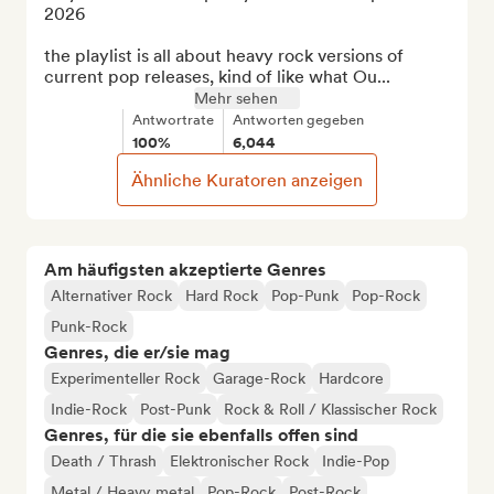
2026

the playlist is all about heavy rock versions of 
current pop releases, kind of like what Ou...
Mehr sehen
Antwortrate
Antworten gegeben
100%
6,044
Ähnliche Kuratoren anzeigen
Am häufigsten akzeptierte Genres
Alternativer Rock
Hard Rock
Pop-Punk
Pop-Rock
Punk-Rock
Genres, die er/sie mag
Experimenteller Rock
Garage-Rock
Hardcore
Indie-Rock
Post-Punk
Rock & Roll / Klassischer Rock
Genres, für die sie ebenfalls offen sind
Death / Thrash
Elektronischer Rock
Indie-Pop
Metal / Heavy metal
Pop-Rock
Post-Rock