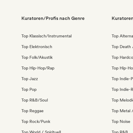
Kuratoren/Profis nach Genre
Kuratoren
Top Klassisch/Instrumental
Top Alterna
Top Elektronisch
Top Death 
Top Folk/Akustik
Top Hardco
Top Hip-Hop/Rap
Top Hip-H
Top Jazz
Top Indie-
Top Pop
Top Indie-
Top R&B/Soul
Top Melodi
Top Reggae
Top Metal 
Top Rock/Punk
Top Noise
Top World / Spirituell
Top R&B