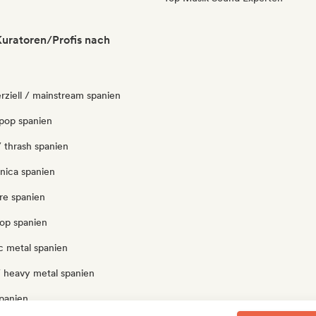
uratoren/Profis nach
ziell / mainstream spanien
pop spanien
 thrash spanien
nica spanien
re spanien
pop spanien
c metal spanien
/ heavy metal spanien
spanien