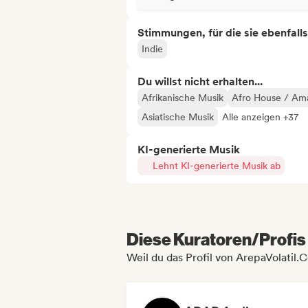
Stimmungen, für die sie ebenfall
Indie
Du willst nicht erhalten...
Afrikanische Musik
Afro House / Am
Asiatische Musik
Alle anzeigen +37
KI-generierte Musik
Lehnt KI-generierte Musik ab
Diese Kuratoren/Profis 
Weil du das Profil von ArepaVolatil