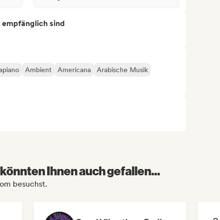
s empfänglich sind
apiano
Ambient
Americana
Arabische Musik
könnten Ihnen auch gefallen...
.Com besuchst.