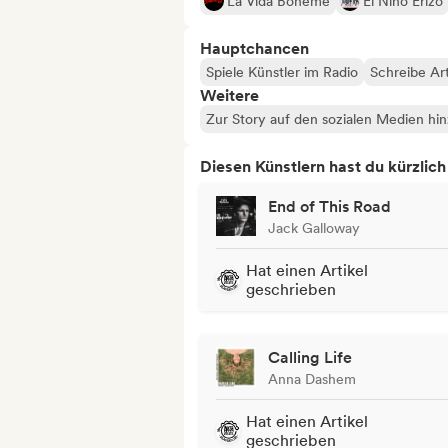
La Vida Bohème
El Niño Erizo
Hauptchancen
Spiele Künstler im Radio
Schreibe Art
Weitere
Zur Story auf den sozialen Medien hi
Diesen Künstlern hast du kürzlic
End of This Road
Jack Galloway
Hat einen Artikel
geschrieben
Calling Life
Anna Dashem
Hat einen Artikel
geschrieben