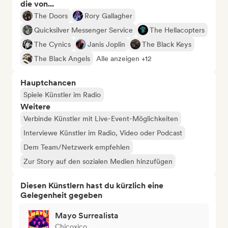
die von...
The Doors
Rory Gallagher
Quicksilver Messenger Service
The Hellacopters
The Cynics
Janis Joplin
The Black Keys
The Black Angels
Alle anzeigen +12
Hauptchancen
Spiele Künstler im Radio
Weitere
Verbinde Künstler mit Live-Event-Möglichkeiten
Interviewe Künstler im Radio, Video oder Podcast
Dem Team/Netzwerk empfehlen
Zur Story auf den sozialen Medien hinzufügen
Diesen Künstlern hast du kürzlich eine
Gelegenheit gegeben
Mayo Surrealista
Chicoxico