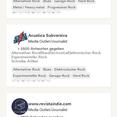
Alternativer Rock
Blues
Garage-Rock
Hard Rock
Metal / Heavy metal
Progressiver Rock
Psychedelic Rock
Punk-Rock
Acustica Subversiva
Media Outlet/Journalist
> 2500 Antworten gegeben
Alternativer Rock
Blues
Electronica
Elektronischer Rock
Experimenteller Rock
Schreibe Artikel
Alternativer Rock
Blues
Elektronischer Rock
Experimenteller Rock
Garage-Rock
Hard Rock
Indie-Rock
Punk-Rock
www.revistaindie.com
Media Outlet/Journalist