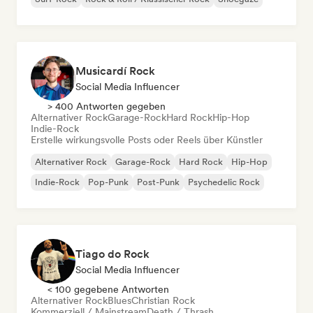
Musicardí Rock
Social Media Influencer
> 400 Antworten gegeben
Alternativer Rock
Garage-Rock
Hard Rock
Hip-Hop
Indie-Rock
Erstelle wirkungsvolle Posts oder Reels über Künstler
Alternativer Rock
Garage-Rock
Hard Rock
Hip-Hop
Indie-Rock
Pop-Punk
Post-Punk
Psychedelic Rock
Tiago do Rock
Social Media Influencer
< 100 gegebene Antworten
Alternativer Rock
Blues
Christian Rock
Kommerziell / Mainstream
Death / Thrash