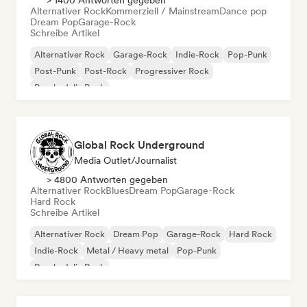
> 1400 Antworten gegeben
Alternativer Rock
Kommerziell / Mainstream
Dance pop
Dream Pop
Garage-Rock
Schreibe Artikel
Alternativer Rock
Garage-Rock
Indie-Rock
Pop-Punk
Post-Punk
Post-Rock
Progressiver Rock
Psychedelic Rock
Global Rock Underground
Media Outlet/Journalist
> 4800 Antworten gegeben
Alternativer Rock
Blues
Dream Pop
Garage-Rock
Hard Rock
Schreibe Artikel
Alternativer Rock
Dream Pop
Garage-Rock
Hard Rock
Indie-Rock
Metal / Heavy metal
Pop-Punk
Psychedelic Rock