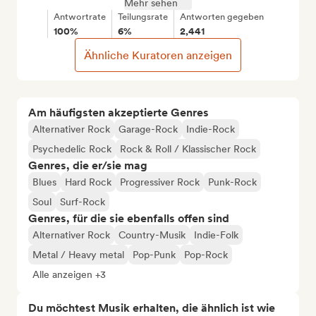
Mehr sehen
Antwortrate
Teilungsrate
Antworten gegeben
100%
6%
2,441
Ähnliche Kuratoren anzeigen
Am häufigsten akzeptierte Genres
Alternativer Rock
Garage-Rock
Indie-Rock
Psychedelic Rock
Rock & Roll / Klassischer Rock
Genres, die er/sie mag
Blues
Hard Rock
Progressiver Rock
Punk-Rock
Soul
Surf-Rock
Genres, für die sie ebenfalls offen sind
Alternativer Rock
Country-Musik
Indie-Folk
Metal / Heavy metal
Pop-Punk
Pop-Rock
Alle anzeigen +3
Du möchtest Musik erhalten, die ähnlich ist wie