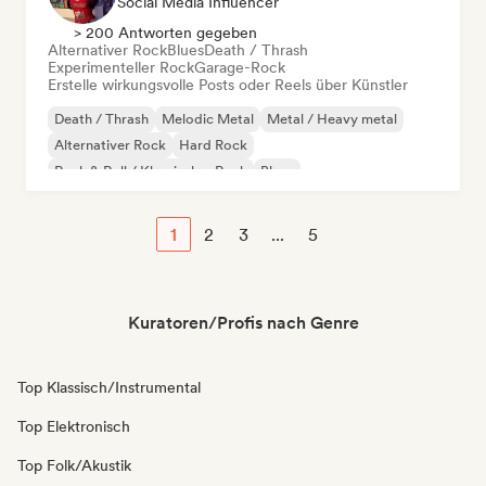
Social Media Influencer
> 200 Antworten gegeben
Alternativer Rock
Blues
Death / Thrash
Experimenteller Rock
Garage-Rock
Erstelle wirkungsvolle Posts oder Reels über Künstler
Death / Thrash
Melodic Metal
Metal / Heavy metal
Alternativer Rock
Hard Rock
Rock & Roll / Klassischer Rock
Blues
Experimenteller Rock
1
2
3
...
5
Kuratoren/Profis nach Genre
Top Klassisch/Instrumental
Top Elektronisch
Top Folk/Akustik