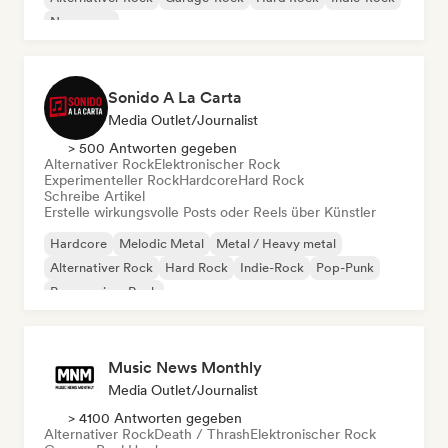
New wave
Sonido A La Carta
Media Outlet/Journalist
> 500 Antworten gegeben
Alternativer Rock
Elektronischer Rock
Experimenteller Rock
Hardcore
Hard Rock
Schreibe Artikel
Erstelle wirkungsvolle Posts oder Reels über Künstler
Hardcore
Melodic Metal
Metal / Heavy metal
Alternativer Rock
Hard Rock
Indie-Rock
Pop-Punk
Progressiver Rock
Music News Monthly
Media Outlet/Journalist
> 4100 Antworten gegeben
Alternativer Rock
Death / Thrash
Elektronischer Rock