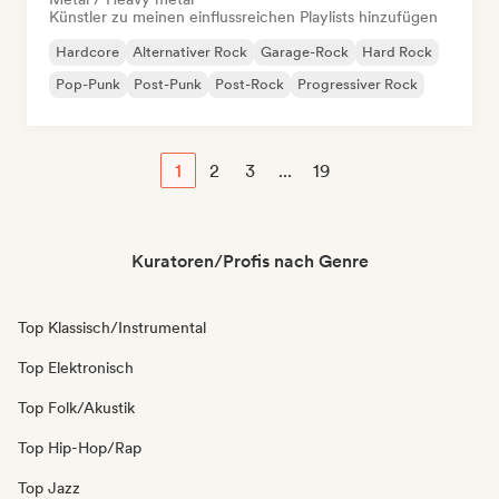
Künstler zu meinen einflussreichen Playlists hinzufügen
Hardcore
Alternativer Rock
Garage-Rock
Hard Rock
Pop-Punk
Post-Punk
Post-Rock
Progressiver Rock
1
2
3
...
19
Kuratoren/Profis nach Genre
Top Klassisch/Instrumental
Top Elektronisch
Top Folk/Akustik
Top Hip-Hop/Rap
Top Jazz