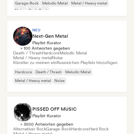
Garage-Rock
Melodic Metal
Metal / Heavy metal
Noise
Punk-Rock
NEU
Next-Gen Metal
Playlist-Kurator
> 100 Antworten gegeben
Death / Thrash
Hardcore
Melodic Metal
Metal / Heavy metal
Noise
Künstler zu meinen einflussreichen Playlists hinzufügen
Hardcore
Death / Thrash
Melodic Metal
Metal / Heavy metal
Noise
PISSED OFF MUSIC
Playlist-Kurator
> 3500 Antworten gegeben
Alternativer Rock
Garage-Rock
Hardcore
Hard Rock
Metal / Heavy metal