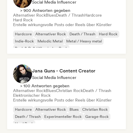
Social Media Influencer
> 900 Antworten gegeben
Alternativer Rock
Blues
Death / Thrash
Hardcore
Hard Rock
Erstelle wirkungsvolle Posts oder Reels über Künstler
Hardcore
Alternativer Rock
Death / Thrash
Hard Rock
Indie-Rock
Melodic Metal
Metal / Heavy metal
Rock & Roll / Klassischer Rock
Jana Guns - Content Creator
Social Media Influencer
> 100 Antworten gegeben
Alternativer Rock
Blues
Christian Rock
Death / Thrash
Elektronischer Rock
Erstelle wirkungsvolle Posts oder Reels über Künstler
Hardcore
Alternativer Rock
Blues
Christian Rock
Death / Thrash
Experimenteller Rock
Garage-Rock
Hard Rock