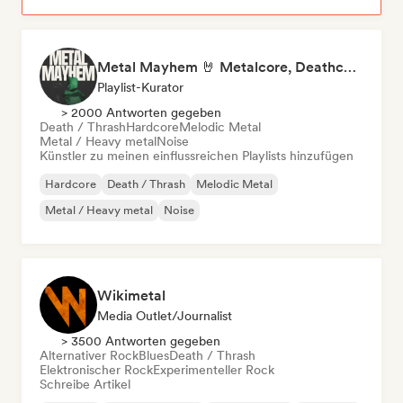
Metal Mayhem 🤘 Metalcore, Deathcore & Progressive Metal
Playlist-Kurator
> 2000 Antworten gegeben
Death / Thrash
Hardcore
Melodic Metal
Metal / Heavy metal
Noise
Künstler zu meinen einflussreichen Playlists hinzufügen
Hardcore
Death / Thrash
Melodic Metal
Metal / Heavy metal
Noise
Wikimetal
Media Outlet/Journalist
> 3500 Antworten gegeben
Alternativer Rock
Blues
Death / Thrash
Elektronischer Rock
Experimenteller Rock
Schreibe Artikel