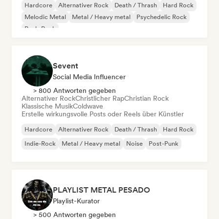
Hardcore
Alternativer Rock
Death / Thrash
Hard Rock
Melodic Metal
Metal / Heavy metal
Psychedelic Rock
Punk-Rock
Sevent
Social Media Influencer
> 800 Antworten gegeben
Alternativer Rock
Christlicher Rap
Christian Rock
Klassische Musik
Coldwave
Erstelle wirkungsvolle Posts oder Reels über Künstler
Hardcore
Alternativer Rock
Death / Thrash
Hard Rock
Indie-Rock
Metal / Heavy metal
Noise
Post-Punk
PLAYLIST METAL PESADO
Playlist-Kurator
> 500 Antworten gegeben