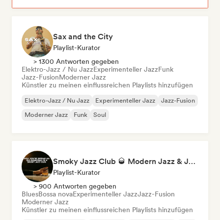
Sax and the City
Playlist-Kurator
> 1300 Antworten gegeben
Elektro-Jazz / Nu Jazz
Experimenteller Jazz
Funk
Jazz-Fusion
Moderner Jazz
Künstler zu meinen einflussreichen Playlists hinzufügen
Elektro-Jazz / Nu Jazz
Experimenteller Jazz
Jazz-Fusion
Moderner Jazz
Funk
Soul
Smoky Jazz Club 🥃 Modern Jazz & Jazz Fusion to Sip an Old Fashioned to
Playlist-Kurator
> 900 Antworten gegeben
Blues
Bossa nova
Experimenteller Jazz
Jazz-Fusion
Moderner Jazz
Künstler zu meinen einflussreichen Playlists hinzufügen