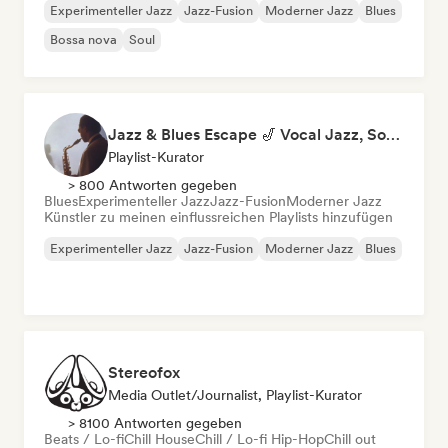
Experimenteller Jazz
Jazz-Fusion
Moderner Jazz
Blues
Bossa nova
Soul
Jazz & Blues Escape 🎷 Vocal Jazz, Soul Blues & Classic Standards
Playlist-Kurator
> 800 Antworten gegeben
Blues
Experimenteller Jazz
Jazz-Fusion
Moderner Jazz
Künstler zu meinen einflussreichen Playlists hinzufügen
Experimenteller Jazz
Jazz-Fusion
Moderner Jazz
Blues
Stereofox
Media Outlet/Journalist, Playlist-Kurator
> 8100 Antworten gegeben
Beats / Lo-fi
Chill House
Chill / Lo-fi Hip-Hop
Chill out