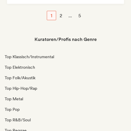
1
2
...
5
Kuratoren/Profis nach Genre
Top Klassisch/Instrumental
Top Elektronisch
Top Folk/Akustik
Top Hip-Hop/Rap
Top Metal
Top Pop
Top R&B/Soul
Top Reggae