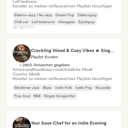
Lofi bedroom
Künstler zu meinen einflussreichen Playlists hinzufügen
Elektro-Jazz / Nu Jazz
Dream Pop
Elektropop
Chill out
Lofi bedroom
Shoegaze
Synthpop
Synthwave
Crackling Wood & Cozy Vibes 🔥 Singer-Songwriter, Dream Pop & Bedroom Pop
Playlist-Kurator
> 2800 Antworten gegeben
Americana
Blues
Bossa nova
Christliche Musik
Country-Musik
Künstler zu meinen einflussreichen Playlists hinzufügen
Moderner Jazz
Blues
Indie-Folk
Indie-Pop
Nouvelle
Pop-Soul
R&B
Singer-Songwriter
Your Sous-Chef for an Indie Evening