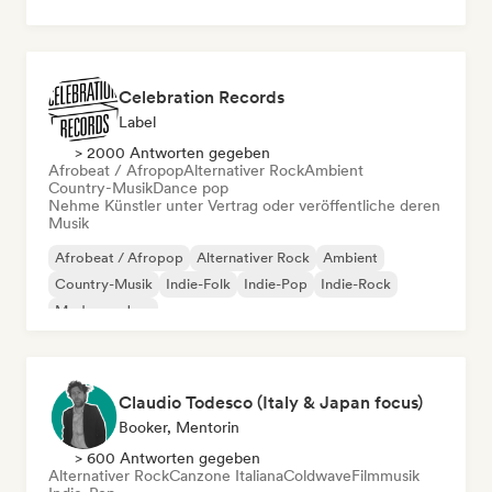
Celebration Records
Label
> 2000 Antworten gegeben
Afrobeat / Afropop
Alternativer Rock
Ambient
Country-Musik
Dance pop
Nehme Künstler unter Vertrag oder veröffentliche deren
Musik
Afrobeat / Afropop
Alternativer Rock
Ambient
Country-Musik
Indie-Folk
Indie-Pop
Indie-Rock
Moderner Jazz
Claudio Todesco (Italy & Japan focus)
Booker, Mentorin
> 600 Antworten gegeben
Alternativer Rock
Canzone Italiana
Coldwave
Filmmusik