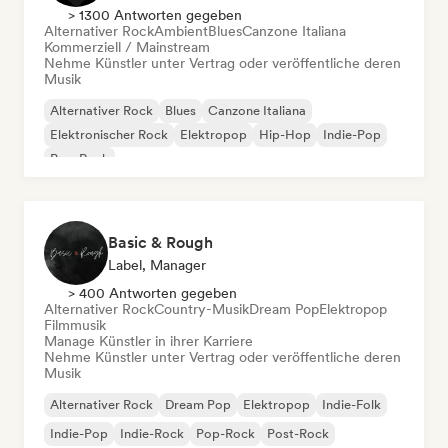
> 1300 Antworten gegeben
Alternativer Rock
Ambient
Blues
Canzone Italiana
Kommerziell / Mainstream
Nehme Künstler unter Vertrag oder veröffentliche deren
Musik
Alternativer Rock
Blues
Canzone Italiana
Elektronischer Rock
Elektropop
Hip-Hop
Indie-Pop
Pop-Rock
Basic & Rough
Label, Manager
> 400 Antworten gegeben
Alternativer Rock
Country-Musik
Dream Pop
Elektropop
Filmmusik
Manage Künstler in ihrer Karriere
Nehme Künstler unter Vertrag oder veröffentliche deren
Musik
Alternativer Rock
Dream Pop
Elektropop
Indie-Folk
Indie-Pop
Indie-Rock
Pop-Rock
Post-Rock