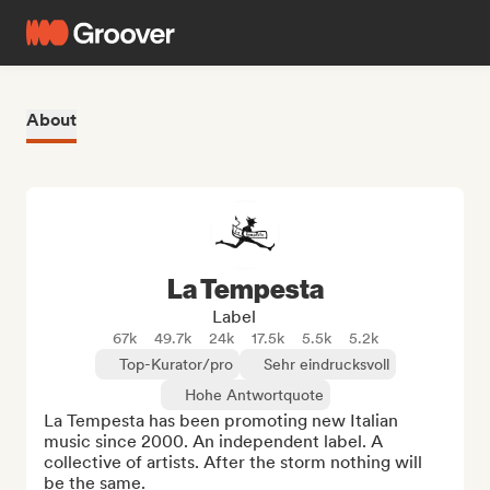
About
La Tempesta
Label
67k
49.7k
24k
17.5k
5.5k
5.2k
Top-Kurator/pro
Sehr eindrucksvoll
Hohe Antwortquote
La Tempesta has been promoting new Italian 
music since 2000. An independent label. A 
collective of artists. After the storm nothing will 
be the same.
