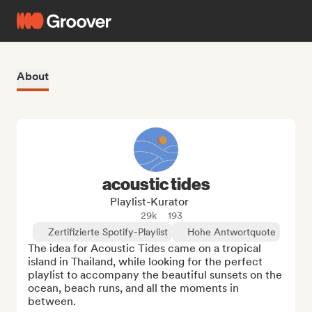
About
acoustic tides
Playlist-Kurator
29k
193
Zertifizierte Spotify-Playlist
Hohe Antwortquote
The idea for Acoustic Tides came on a tropical 
island in Thailand, while looking for the perfect 
playlist to accompany the beautiful sunsets on the 
ocean, beach runs, and all the moments in 
between. 
