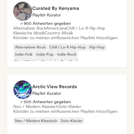
Curated By Kenyama
Playlist-Kurator
> 900 Antworten gegeben
Alternativer Rock
Americana
Chill / Lo-fi Hip-Hop
Klassische Musik
Country-Musik
Künstler zu meinen einflussreichen Playlists hinzufügen
Alternativer Rock
Chill / Lo-fi Hip-Hop
Hip-Hop
Indie-Folk
Indie-Pop
Indie-Rock
Neo / Modern Klassisch
Pop-Soul
Arctic View Records
Playlist-Kurator
> 500 Antworten gegeben
Neo / Modern Klassisch
Solo-Klavier
Künstler zu meinen einflussreichen Playlists hinzufügen
Neo / Modern Klassisch
Solo-Klavier