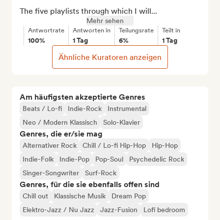
The five playlists through which I will...
Mehr sehen
Antwortrate
Antworten in
Teilungsrate
Teilt in
100%
1 Tag
6%
1 Tag
Ähnliche Kuratoren anzeigen
Am häufigsten akzeptierte Genres
Beats / Lo-fi
Indie-Rock
Instrumental
Neo / Modern Klassisch
Solo-Klavier
Genres, die er/sie mag
Alternativer Rock
Chill / Lo-fi Hip-Hop
Hip-Hop
Indie-Folk
Indie-Pop
Pop-Soul
Psychedelic Rock
Singer-Songwriter
Surf-Rock
Genres, für die sie ebenfalls offen sind
Chill out
Klassische Musik
Dream Pop
Elektro-Jazz / Nu Jazz
Jazz-Fusion
Lofi bedroom