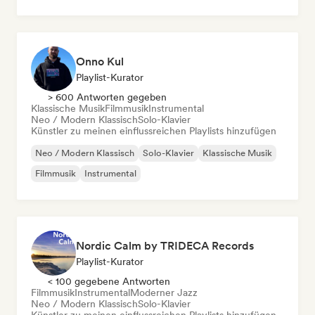
Onno Kul
Playlist-Kurator
> 600 Antworten gegeben
Klassische Musik
Filmmusik
Instrumental
Neo / Modern Klassisch
Solo-Klavier
Künstler zu meinen einflussreichen Playlists hinzufügen
Neo / Modern Klassisch
Solo-Klavier
Klassische Musik
Filmmusik
Instrumental
Nordic Calm by TRIDECA Records
Playlist-Kurator
< 100 gegebene Antworten
Filmmusik
Instrumental
Moderner Jazz
Neo / Modern Klassisch
Solo-Klavier