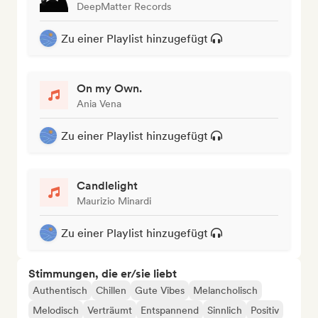
DeepMatter Records
Zu einer Playlist hinzugefügt
On my Own.
Ania Vena
Zu einer Playlist hinzugefügt
Candlelight
Maurizio Minardi
Zu einer Playlist hinzugefügt
Stimmungen, die er/sie liebt
Authentisch
Chillen
Gute Vibes
Melancholisch
Melodisch
Verträumt
Entspannend
Sinnlich
Positiv