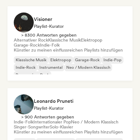
Visioner
Playlist-Kurator
> 8300 Antworten gegeben
Alternativer Rock
Klassische Musik
Elektropop
Garage-Rock
Indie-Folk
Künstler zu meinen einflussreichen Playlists hinzufügen
Klassische Musik
Elektropop
Garage-Rock
Indie-Pop
Indie-Rock
Instrumental
Neo / Modern Klassisch
Progressiver Rock
Leonardo Pruneti
Playlist-Kurator
> 900 Antworten gegeben
Indie-Folk
Internationaler Pop
Neo / Modern Klassisch
Singer-Songwriter
Solo-Klavier
Künstler zu meinen einflussreichen Playlists hinzufügen