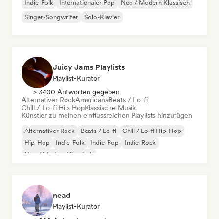
Indie-Folk
Internationaler Pop
Neo / Modern Klassisch
Singer-Songwriter
Solo-Klavier
Juicy Jams Playlists
Playlist-Kurator
> 3400 Antworten gegeben
Alternativer Rock
Americana
Beats / Lo-fi
Chill / Lo-fi Hip-Hop
Klassische Musik
Künstler zu meinen einflussreichen Playlists hinzufügen
Alternativer Rock
Beats / Lo-fi
Chill / Lo-fi Hip-Hop
Hip-Hop
Indie-Folk
Indie-Pop
Indie-Rock
Neo / Modern Klassisch
nead
Playlist-Kurator