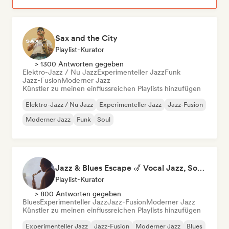
Sax and the City
Playlist-Kurator
> 1300 Antworten gegeben
Elektro-Jazz / Nu Jazz
Experimenteller Jazz
Funk
Jazz-Fusion
Moderner Jazz
Künstler zu meinen einflussreichen Playlists hinzufügen
Elektro-Jazz / Nu Jazz
Experimenteller Jazz
Jazz-Fusion
Moderner Jazz
Funk
Soul
Jazz & Blues Escape 🎷 Vocal Jazz, Soul Blues & Classic Standards
Playlist-Kurator
> 800 Antworten gegeben
Blues
Experimenteller Jazz
Jazz-Fusion
Moderner Jazz
Künstler zu meinen einflussreichen Playlists hinzufügen
Experimenteller Jazz
Jazz-Fusion
Moderner Jazz
Blues