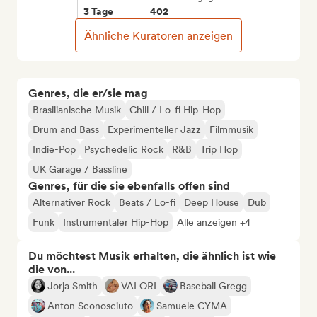
3 Tage
402
Ähnliche Kuratoren anzeigen
Genres, die er/sie mag
Brasilianische Musik
Chill / Lo-fi Hip-Hop
Drum and Bass
Experimenteller Jazz
Filmmusik
Indie-Pop
Psychedelic Rock
R&B
Trip Hop
UK Garage / Bassline
Genres, für die sie ebenfalls offen sind
Alternativer Rock
Beats / Lo-fi
Deep House
Dub
Funk
Instrumentaler Hip-Hop
Alle anzeigen +4
Du möchtest Musik erhalten, die ähnlich ist wie
die von...
Jorja Smith
VALORI
Baseball Gregg
Anton Sconosciuto
Samuele CYMA