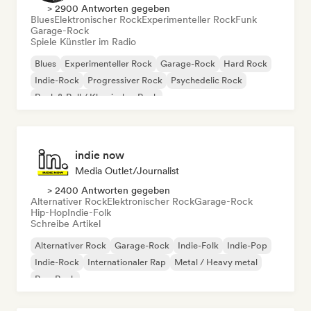
> 2900 Antworten gegeben
Blues
Elektronischer Rock
Experimenteller Rock
Funk
Garage-Rock
Spiele Künstler im Radio
Blues
Experimenteller Rock
Garage-Rock
Hard Rock
Indie-Rock
Progressiver Rock
Psychedelic Rock
Rock & Roll / Klassischer Rock
indie now
Media Outlet/Journalist
> 2400 Antworten gegeben
Alternativer Rock
Elektronischer Rock
Garage-Rock
Hip-Hop
Indie-Folk
Schreibe Artikel
Alternativer Rock
Garage-Rock
Indie-Folk
Indie-Pop
Indie-Rock
Internationaler Rap
Metal / Heavy metal
Pop-Rock