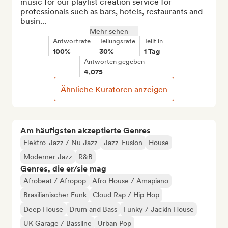
music for our playlist creation service for 
professionals such as bars, hotels, restaurants and 
busin...
Mehr sehen
Antwortrate
Teilungsrate
Teilt in
100%
30%
1 Tag
Antworten gegeben
4,075
Ähnliche Kuratoren anzeigen
Am häufigsten akzeptierte Genres
Elektro-Jazz / Nu Jazz
Jazz-Fusion
House
Moderner Jazz
R&B
Genres, die er/sie mag
Afrobeat / Afropop
Afro House / Amapiano
Brasilianischer Funk
Cloud Rap / Hip Hop
Deep House
Drum and Bass
Funky / Jackin House
UK Garage / Bassline
Urban Pop