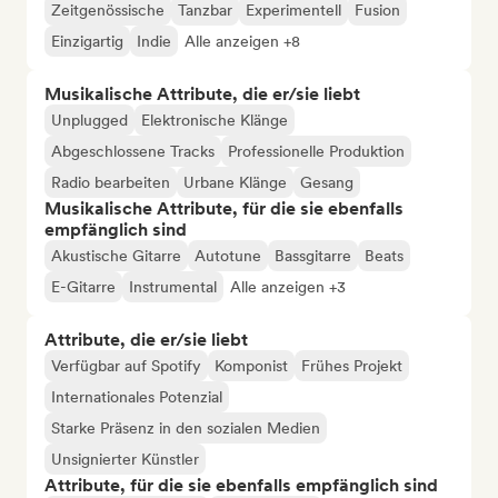
Zeitgenössische
Tanzbar
Experimentell
Fusion
Einzigartig
Indie
Alle anzeigen +8
Musikalische Attribute, die er/sie liebt
Unplugged
Elektronische Klänge
Abgeschlossene Tracks
Professionelle Produktion
Radio bearbeiten
Urbane Klänge
Gesang
Musikalische Attribute, für die sie ebenfalls
empfänglich sind
Akustische Gitarre
Autotune
Bassgitarre
Beats
E-Gitarre
Instrumental
Alle anzeigen +3
Attribute, die er/sie liebt
Verfügbar auf Spotify
Komponist
Frühes Projekt
Internationales Potenzial
Starke Präsenz in den sozialen Medien
Unsignierter Künstler
Attribute, für die sie ebenfalls empfänglich sind