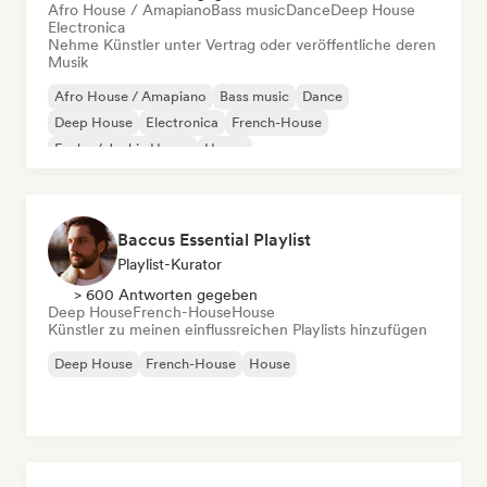
Afro House / Amapiano
Bass music
Dance
Deep House
Electronica
Nehme Künstler unter Vertrag oder veröffentliche deren
Musik
Afro House / Amapiano
Bass music
Dance
Deep House
Electronica
French-House
Funky / Jackin House
House
Baccus Essential Playlist
Playlist-Kurator
> 600 Antworten gegeben
Deep House
French-House
House
Künstler zu meinen einflussreichen Playlists hinzufügen
Deep House
French-House
House