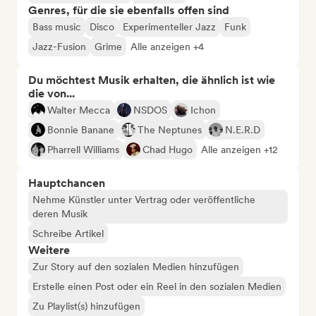
Genres, für die sie ebenfalls offen sind
Bass music
Disco
Experimenteller Jazz
Funk
Jazz-Fusion
Grime
Alle anzeigen +4
Du möchtest Musik erhalten, die ähnlich ist wie
die von...
Walter Mecca
NSDOS
Ichon
Bonnie Banane
The Neptunes
N.E.R.D
Pharrell Williams
Chad Hugo
Alle anzeigen +12
Hauptchancen
Nehme Künstler unter Vertrag oder veröffentliche
deren Musik
Schreibe Artikel
Weitere
Zur Story auf den sozialen Medien hinzufügen
Erstelle einen Post oder ein Reel in den sozialen Medien
Zu Playlist(s) hinzufügen