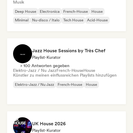
Musik
Deep House
Electronica
French-House
House
Minimal
Nu-disco / Italo
Tech House
Acid-House
Jazz House Sessions by Très Chef
Playlist-Kurator
> 100 Antworten gegeben
Elektro-Jazz / Nu Jazz
French-House
House
Künstler zu meinen einflussreichen Playlists hinzufügen
Elektro-Jazz / Nu Jazz
French-House
House
UK House 2026
Playlist-Kurator