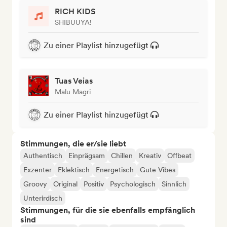
RICH KIDS
SHIBUUYA!
Zu einer Playlist hinzugefügt
Tuas Veias
Malu Magri
Zu einer Playlist hinzugefügt
Stimmungen, die er/sie liebt
Authentisch
Einprägsam
Chillen
Kreativ
Offbeat
Exzenter
Eklektisch
Energetisch
Gute Vibes
Groovy
Original
Positiv
Psychologisch
Sinnlich
Unterirdisch
Stimmungen, für die sie ebenfalls empfänglich
sind