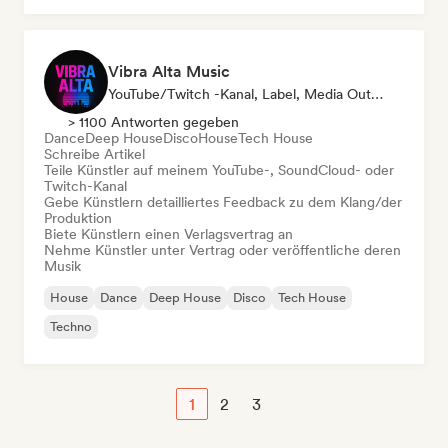
Vibra Alta Music
YouTube/Twitch -Kanal, Label, Media Outlet/Journalist, Verlag, Sound Experte
> 1100 Antworten gegeben
Dance
Deep House
Disco
House
Tech House
Schreibe Artikel
Teile Künstler auf meinem YouTube-, SoundCloud- oder
Twitch-Kanal
Gebe Künstlern detailliertes Feedback zu dem Klang/der
Produktion
Biete Künstlern einen Verlagsvertrag an
Nehme Künstler unter Vertrag oder veröffentliche deren
Musik
House
Dance
Deep House
Disco
Tech House
Techno
1
2
3