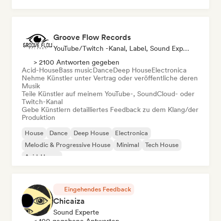
Groove Flow Records
YouTube/Twitch -Kanal, Label, Sound Experte
> 2100 Antworten gegeben
Acid-House
Bass music
Dance
Deep House
Electronica
Nehme Künstler unter Vertrag oder veröffentliche deren
Musik
Teile Künstler auf meinem YouTube-, SoundCloud- oder
Twitch-Kanal
Gebe Künstlern detailliertes Feedback zu dem Klang/der
Produktion
House
Dance
Deep House
Electronica
Melodic & Progressive House
Minimal
Tech House
Acid-House
Eingehendes Feedback
Chicaiza
Sound Experte