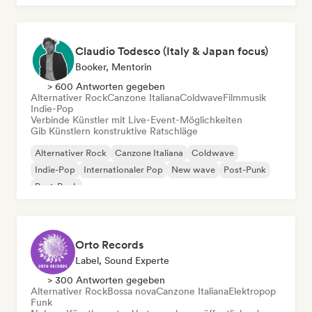
Claudio Todesco (Italy & Japan focus)
Booker, Mentorin
> 600 Antworten gegeben
Alternativer Rock
Canzone Italiana
Coldwave
Filmmusik
Indie-Pop
Verbinde Künstler mit Live-Event-Möglichkeiten
Gib Künstlern konstruktive Ratschläge
Alternativer Rock
Canzone Italiana
Coldwave
Indie-Pop
Internationaler Pop
New wave
Post-Punk
Post-Rock
Orto Records
Label, Sound Experte
> 300 Antworten gegeben
Alternativer Rock
Bossa nova
Canzone Italiana
Elektropop
Funk