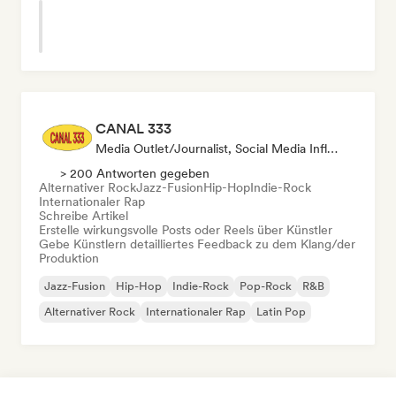
CANAL 333
Media Outlet/Journalist, Social Media Influencer, Sound Experte
> 200 Antworten gegeben
Alternativer Rock
Jazz-Fusion
Hip-Hop
Indie-Rock
Internationaler Rap
Schreibe Artikel
Erstelle wirkungsvolle Posts oder Reels über Künstler
Gebe Künstlern detailliertes Feedback zu dem Klang/der
Produktion
Jazz-Fusion
Hip-Hop
Indie-Rock
Pop-Rock
R&B
Alternativer Rock
Internationaler Rap
Latin Pop