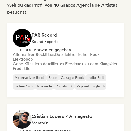
Weil du das Profil von 40 Grados Agencia de Artistas
besuchst.
PAR Record
Sound Experte
> 1000 Antworten gegeben
Alternativer Rock
Blues
Dub
Elektronischer Rock
Elektropop
Gebe Künstlern detailliertes Feedback zu dem Klang/der
Produktion
Alternativer Rock
Blues
Garage-Rock
Indie-Folk
Indie-Rock
Nouvelle
Pop-Rock
Rap auf Englisch
Cristián Lucero / Almagesto
Mentorin