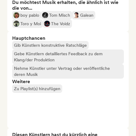
Du möchtest Musik erhalten, die ähnlich ist wie
die von...
boy pablo
Tom Misch
Galean
Toro y Moi
The Voidz
Hauptchancen
Gib Künstlern konstruktive Ratschläge
Gebe Künstlern detailliertes Feedback zu dem
Klang/der Produktion
Nehme Künstler unter Vertrag oder veröffentliche
deren Musik
Weitere
Zu Playlist(s) hinzufügen
Diesen Künstlern hast du kürzlich eine