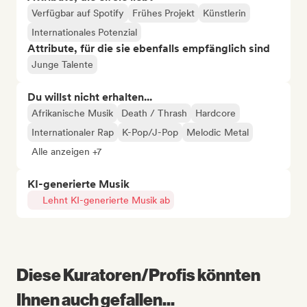
Verfügbar auf Spotify
Frühes Projekt
Künstlerin
Internationales Potenzial
Attribute, für die sie ebenfalls empfänglich sind
Junge Talente
Du willst nicht erhalten...
Afrikanische Musik
Death / Thrash
Hardcore
Internationaler Rap
K-Pop/J-Pop
Melodic Metal
Alle anzeigen +7
KI-generierte Musik
Lehnt KI-generierte Musik ab
Diese Kuratoren/Profis könnten
Ihnen auch gefallen...