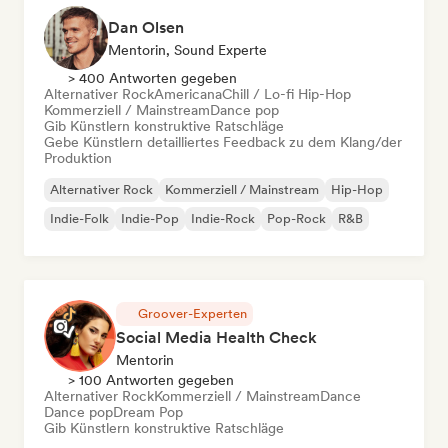
Dan Olsen
Mentorin, Sound Experte
> 400 Antworten gegeben
Alternativer Rock
Americana
Chill / Lo-fi Hip-Hop
Kommerziell / Mainstream
Dance pop
Gib Künstlern konstruktive Ratschläge
Gebe Künstlern detailliertes Feedback zu dem Klang/der
Produktion
Alternativer Rock
Kommerziell / Mainstream
Hip-Hop
Indie-Folk
Indie-Pop
Indie-Rock
Pop-Rock
R&B
Groover-Experten
Social Media Health Check
Mentorin
> 100 Antworten gegeben
Alternativer Rock
Kommerziell / Mainstream
Dance
Dance pop
Dream Pop
Gib Künstlern konstruktive Ratschläge