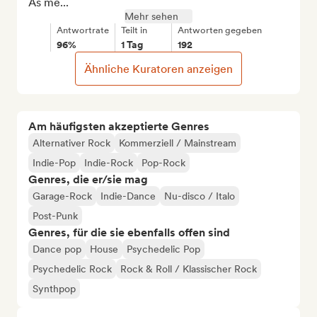
As me...
Mehr sehen
Antwortrate
Teilt in
Antworten gegeben
96%
1 Tag
192
Ähnliche Kuratoren anzeigen
Am häufigsten akzeptierte Genres
Alternativer Rock
Kommerziell / Mainstream
Indie-Pop
Indie-Rock
Pop-Rock
Genres, die er/sie mag
Garage-Rock
Indie-Dance
Nu-disco / Italo
Post-Punk
Genres, für die sie ebenfalls offen sind
Dance pop
House
Psychedelic Pop
Psychedelic Rock
Rock & Roll / Klassischer Rock
Synthpop