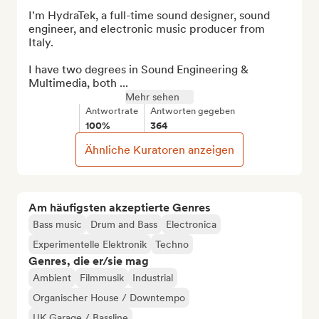
I'm HydraTek, a full-time sound designer, sound 
engineer, and electronic music producer from 
Italy.

I have two degrees in Sound Engineering & 
Multimedia, both ...
Mehr sehen
Antwortrate
Antworten gegeben
100%
364
Ähnliche Kuratoren anzeigen
Am häufigsten akzeptierte Genres
Bass music
Drum and Bass
Electronica
Experimentelle Elektronik
Techno
Genres, die er/sie mag
Ambient
Filmmusik
Industrial
Organischer House / Downtempo
UK Garage / Bassline