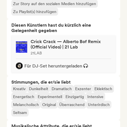
Zur Story auf den sozialen Medien hinzufügen
Zu Playlist(s) hinzufügen
Diesen Künstlern hast du kürzlich eine
Gelegenheit gegeben
Crick Crack — Alberto Bof Remix
(Official Video) | 21 Lab
21LAB
Für DJ-Set heruntergeladen
Stimmungen, die er/sie liebt
Kreativ
Dunkelheit
Dramatisch
Exzenter
Eklektisch
Energetisch
Experimentell
Einzigartig
Intensive
Melancholisch
Original
Überraschend
Unterirdisch
Seltsam
Musikalische Attribute, die er/sie liebt