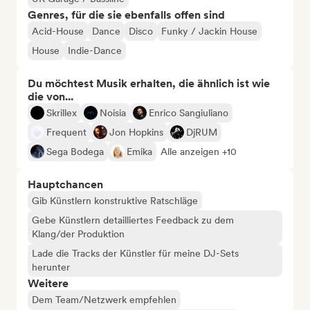
Genres, für die sie ebenfalls offen sind
Acid-House
Dance
Disco
Funky / Jackin House
House
Indie-Dance
Du möchtest Musik erhalten, die ähnlich ist wie
die von...
Skrillex
Noisia
Enrico Sangiuliano
Frequent
Jon Hopkins
DjRUM
Sega Bodega
Emika
Alle anzeigen +10
Hauptchancen
Gib Künstlern konstruktive Ratschläge
Gebe Künstlern detailliertes Feedback zu dem
Klang/der Produktion
Lade die Tracks der Künstler für meine DJ-Sets
herunter
Weitere
Dem Team/Netzwerk empfehlen