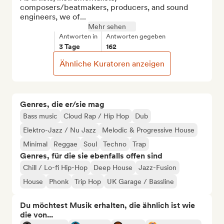
composers/beatmakers, producers, and sound 
engineers, we of...
Mehr sehen
Antworten in
Antworten gegeben
3 Tage
162
Ähnliche Kuratoren anzeigen
Genres, die er/sie mag
Bass music
Cloud Rap / Hip Hop
Dub
Elektro-Jazz / Nu Jazz
Melodic & Progressive House
Minimal
Reggae
Soul
Techno
Trap
Genres, für die sie ebenfalls offen sind
Chill / Lo-fi Hip-Hop
Deep House
Jazz-Fusion
House
Phonk
Trip Hop
UK Garage / Bassline
Du möchtest Musik erhalten, die ähnlich ist wie
die von...