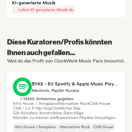
KI-generierte Musik
Lehnt KI-generierte Musik ab
Diese Kuratoren/Profis könnten
Ihnen auch gefallen...
Weil du das Profil von ClockWork Music Paris besuchst.
BYAS - EU Spotify & Apple Music Playlists
Mentorin, Playlist-Kurator
> 13300 Antworten gegeben
Afro House / Amapiano
Alternativer Rock
Chill House
Chill / Lo-fi Hip-Hop
Christlicher Rap
Gib Künstlern konstruktive Ratschläge
Künstler zu meinen einflussreichen Playlists hinzufügen
Afro House / Amapiano
Alternativer Rock
Chill House