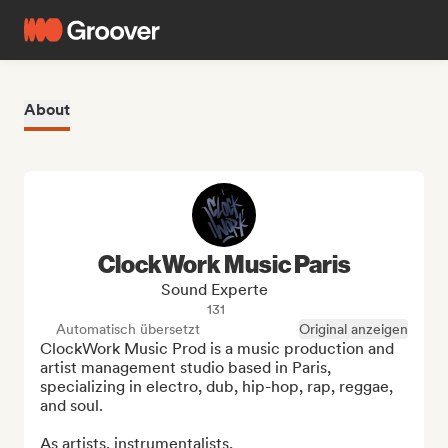
About
ClockWork Music Paris
Sound Experte
131
Automatisch übersetzt
Original anzeigen
ClockWork Music Prod is a music production and 
artist management studio based in Paris, 
specializing in electro, dub, hip-hop, rap, reggae, 
and soul.

As artists, instrumentalists, 