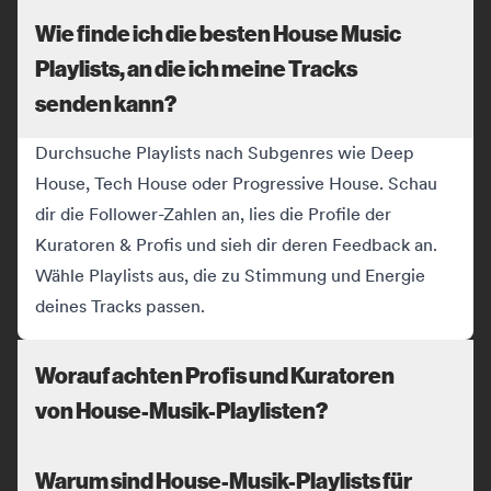
Wie finde ich die besten House Music
Playlists, an die ich meine Tracks
senden kann?
Durchsuche Playlists nach Subgenres wie Deep
House, Tech House oder Progressive House. Schau
dir die Follower-Zahlen an, lies die Profile der
Kuratoren & Profis und sieh dir deren Feedback an.
Wähle Playlists aus, die zu Stimmung und Energie
deines Tracks passen.
Worauf achten Profis und Kuratoren
von House-Musik-Playlisten?
Warum sind House-Musik-Playlists für