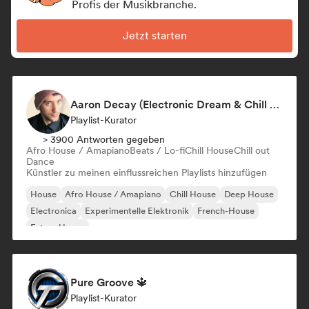
Profis der Musikbranche.
Jetzt starten
Aaron Decay (Electronic Dream & Chill Electronic Dream playlists)
Playlist-Kurator
> 3900 Antworten gegeben
Afro House / Amapiano
Beats / Lo-fi
Chill House
Chill out
Dance
Künstler zu meinen einflussreichen Playlists hinzufügen
House
Afro House / Amapiano
Chill House
Deep House
Electronica
Experimentelle Elektronik
French-House
Future House
Pure Groove 🔱
Playlist-Kurator