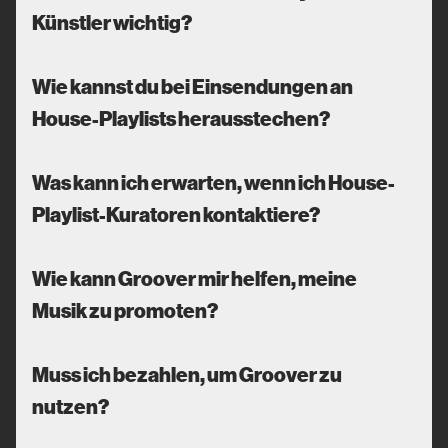
Künstler wichtig?
Wie kannst du bei Einsendungen an
House-Playlists herausstechen?
Was kann ich erwarten, wenn ich House-
Playlist-Kuratoren kontaktiere?
Wie kann Groover mir helfen, meine
Musik zu promoten?
Muss ich bezahlen, um Groover zu
nutzen?