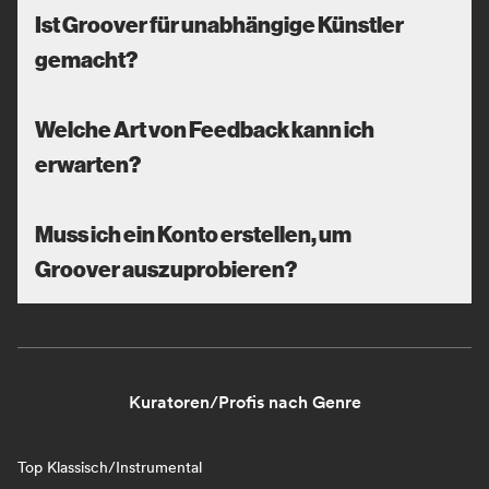
Ist Groover für unabhängige Künstler
gemacht?
Welche Art von Feedback kann ich
erwarten?
Muss ich ein Konto erstellen, um
Groover auszuprobieren?
Kuratoren/Profis nach Genre
Top Klassisch/Instrumental