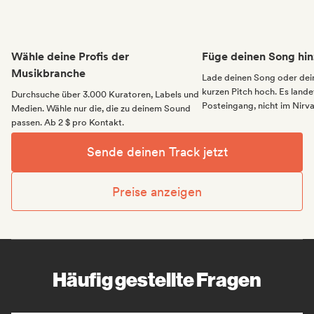
Wähle deine Profis der
Füge deinen Song hin
Musikbranche
Lade deinen Song oder dei
kurzen Pitch hoch. Es landet
Durchsuche über 3.000 Kuratoren, Labels und
Posteingang, nicht im Nirv
Medien. Wähle nur die, die zu deinem Sound
passen. Ab 2 $ pro Kontakt.
Sende deinen Track jetzt
Preise anzeigen
Häufig gestellte Fragen