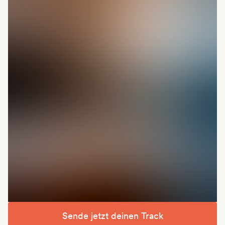
Sende jetzt deinen Track