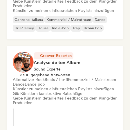
Gebe Künstlern detailliertes Feedback zu dem Klang/der
Produktion
Künstler zu meinen einflussreichen Playlists hinzufügen
Canzone Italiana
Kommerziell / Mainstream
Dance
Drill/Jersey
House
Indie-Pop
Trap
Urban Pop
Groover-Experten
Analyse de ton Album
Sound Experte
< 100 gegebene Antworten
Alternativer Rock
Beats / Lo-fi
Kommerziell / Mainstream
Dance
Dance pop
Künstler zu meinen einflussreichen Playlists hinzufügen
Gib Künstlern konstruktive Ratschläge
Gebe Künstlern detailliertes Feedback zu dem Klang/der
Produktion