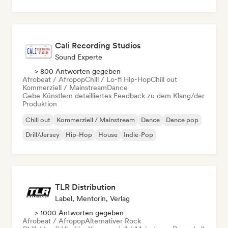
Cali Recording Studios
Sound Experte
> 800 Antworten gegeben
Afrobeat / Afropop
Chill / Lo-fi Hip-Hop
Chill out
Kommerziell / Mainstream
Dance
Gebe Künstlern detailliertes Feedback zu dem Klang/der
Produktion
Chill out
Kommerziell / Mainstream
Dance
Dance pop
Drill/Jersey
Hip-Hop
House
Indie-Pop
TLR Distribution
Label, Mentorin, Verlag
> 1000 Antworten gegeben
Afrobeat / Afropop
Alternativer Rock