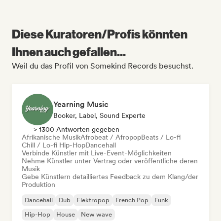
Diese Kuratoren/Profis könnten
Ihnen auch gefallen...
Weil du das Profil von Somekind Records besuchst.
Yearning Music
Booker, Label, Sound Experte
> 1300 Antworten gegeben
Afrikanische Musik
Afrobeat / Afropop
Beats / Lo-fi
Chill / Lo-fi Hip-Hop
Dancehall
Verbinde Künstler mit Live-Event-Möglichkeiten
Nehme Künstler unter Vertrag oder veröffentliche deren
Musik
Gebe Künstlern detailliertes Feedback zu dem Klang/der
Produktion
Dancehall
Dub
Elektropop
French Pop
Funk
Hip-Hop
House
New wave