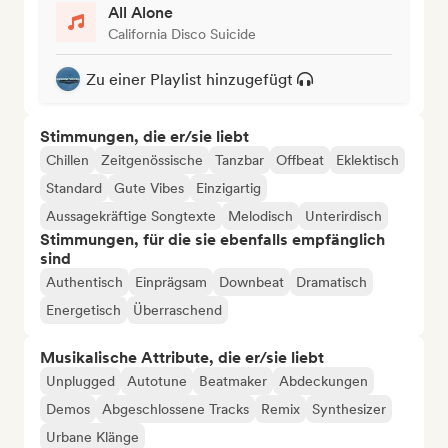
All Alone
California Disco Suicide
Zu einer Playlist hinzugefügt
Stimmungen, die er/sie liebt
Chillen
Zeitgenössische
Tanzbar
Offbeat
Eklektisch
Standard
Gute Vibes
Einzigartig
Aussagekräftige Songtexte
Melodisch
Unterirdisch
Stimmungen, für die sie ebenfalls empfänglich
sind
Authentisch
Einprägsam
Downbeat
Dramatisch
Energetisch
Überraschend
Musikalische Attribute, die er/sie liebt
Unplugged
Autotune
Beatmaker
Abdeckungen
Demos
Abgeschlossene Tracks
Remix
Synthesizer
Urbane Klänge