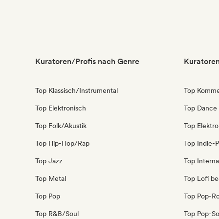
Kuratoren/Profis nach Genre
Kuratoren
Top Klassisch/Instrumental
Top Kommer
Top Elektronisch
Top Dance
Top Folk/Akustik
Top Elektr
Top Hip-Hop/Rap
Top Indie-
Top Jazz
Top Interna
Top Metal
Top Lofi b
Top Pop
Top Pop-R
Top R&B/Soul
Top Pop-So