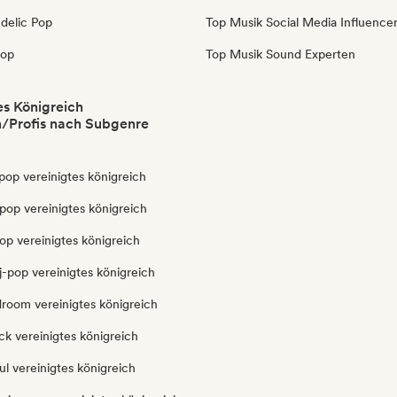
delic Pop
Top Musik Social Media Influence
pop
Top Musik Sound Experten
es Königreich
/Profis nach Subgenre
pop vereinigtes königreich
pop vereinigtes königreich
op vereinigtes königreich
-pop vereinigtes königreich
droom vereinigtes königreich
k vereinigtes königreich
l vereinigtes königreich