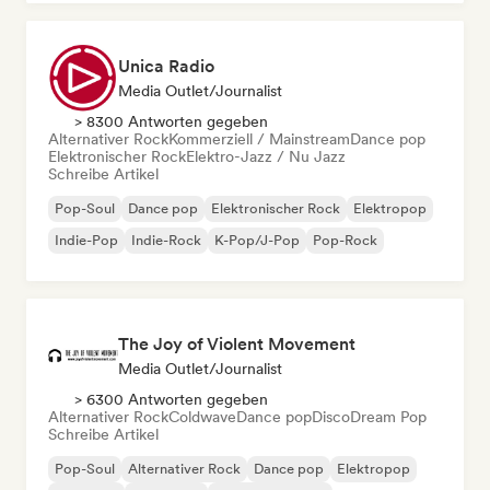
Unica Radio
Media Outlet/Journalist
> 8300 Antworten gegeben
Alternativer Rock
Kommerziell / Mainstream
Dance pop
Elektronischer Rock
Elektro-Jazz / Nu Jazz
Schreibe Artikel
Pop-Soul
Dance pop
Elektronischer Rock
Elektropop
Indie-Pop
Indie-Rock
K-Pop/J-Pop
Pop-Rock
The Joy of Violent Movement
Media Outlet/Journalist
> 6300 Antworten gegeben
Alternativer Rock
Coldwave
Dance pop
Disco
Dream Pop
Schreibe Artikel
Pop-Soul
Alternativer Rock
Dance pop
Elektropop