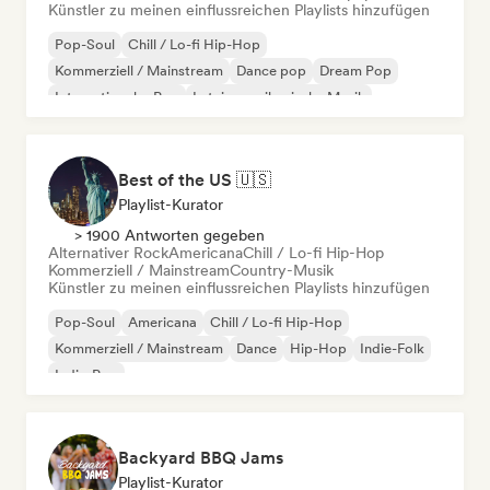
Künstler zu meinen einflussreichen Playlists hinzufügen
Pop-Soul
Chill / Lo-fi Hip-Hop
Kommerziell / Mainstream
Dance pop
Dream Pop
Internationaler Pop
Lateinamerikanische Musik
Latin Pop
Best of the US 🇺🇸
Playlist-Kurator
> 1900 Antworten gegeben
Alternativer Rock
Americana
Chill / Lo-fi Hip-Hop
Kommerziell / Mainstream
Country-Musik
Künstler zu meinen einflussreichen Playlists hinzufügen
Pop-Soul
Americana
Chill / Lo-fi Hip-Hop
Kommerziell / Mainstream
Dance
Hip-Hop
Indie-Folk
Indie-Pop
Backyard BBQ Jams
Playlist-Kurator