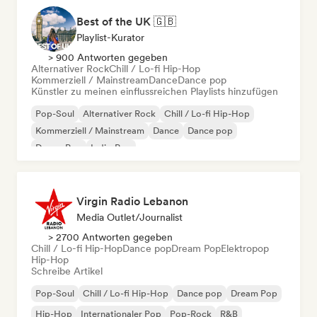
Best of the UK 🇬🇧
Playlist-Kurator
> 900 Antworten gegeben
Alternativer Rock
Chill / Lo-fi Hip-Hop
Kommerziell / Mainstream
Dance
Dance pop
Künstler zu meinen einflussreichen Playlists hinzufügen
Pop-Soul
Alternativer Rock
Chill / Lo-fi Hip-Hop
Kommerziell / Mainstream
Dance
Dance pop
Dream Pop
Indie-Pop
Virgin Radio Lebanon
Media Outlet/Journalist
> 2700 Antworten gegeben
Chill / Lo-fi Hip-Hop
Dance pop
Dream Pop
Elektropop
Hip-Hop
Schreibe Artikel
Pop-Soul
Chill / Lo-fi Hip-Hop
Dance pop
Dream Pop
Hip-Hop
Internationaler Pop
Pop-Rock
R&B