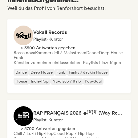
Weil du das Profil von Renforshort besuchst.
Vokall Records
Playlist-Kurator
> 3500 Antworten gegeben
Bossa nova
Kommerziell / Mainstream
Dance
Deep House
Funk
Künstler zu meinen einflussreichen Playlists hinzufügen
Dance
Deep House
Funk
Funky / Jackin House
House
Indie-Pop
Nu-disco / Italo
Pop-Soul
RAP FRANÇAIS 2026 🔥🇫🇷 (Way Records)
Playlist-Kurator
> 5700 Antworten gegeben
Chill / Lo-fi Hip-Hop
Cloud Rap / Hip Hop