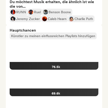
Du möchtest Musik erhalten, die ähnlich ist wie
die von...
RUNN
Ruel
Benson Boone
Jeremy Zucker
Caleb Hearn
Charlie Puth
Hauptchancen
Künstler zu meinen einflussreichen Playlists hinzufügen
76.5k
69.6k