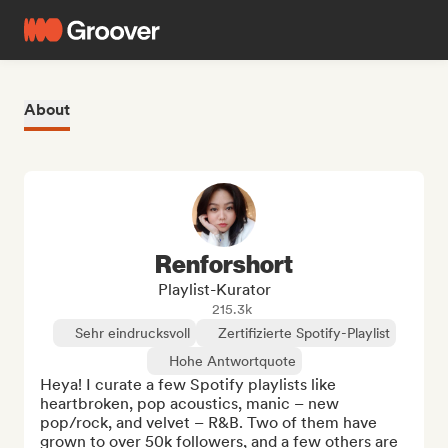
About
Renforshort
Playlist-Kurator
215.3k
Sehr eindrucksvoll
Zertifizierte Spotify-Playlist
Hohe Antwortquote
Heya! I curate a few Spotify playlists like 
heartbroken, pop acoustics, manic – new 
pop/rock, and velvet – R&B. Two of them have 
grown to over 50k followers, and a few others are 