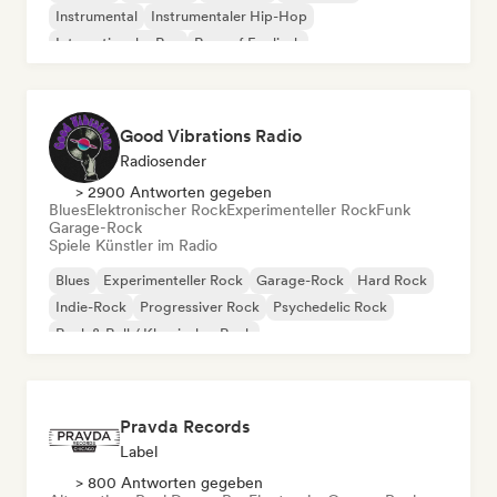
Instrumental
Instrumentaler Hip-Hop
Internationaler Rap
Rap auf Englisch
Good Vibrations Radio
Radiosender
> 2900 Antworten gegeben
Blues
Elektronischer Rock
Experimenteller Rock
Funk
Garage-Rock
Spiele Künstler im Radio
Blues
Experimenteller Rock
Garage-Rock
Hard Rock
Indie-Rock
Progressiver Rock
Psychedelic Rock
Rock & Roll / Klassischer Rock
Pravda Records
Label
> 800 Antworten gegeben