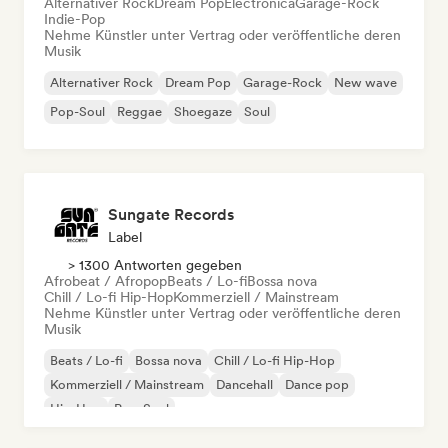
Alternativer Rock
Dream Pop
Electronica
Garage-Rock
Indie-Pop
Nehme Künstler unter Vertrag oder veröffentliche deren
Musik
Alternativer Rock
Dream Pop
Garage-Rock
New wave
Pop-Soul
Reggae
Shoegaze
Soul
Sungate Records
Label
> 1300 Antworten gegeben
Afrobeat / Afropop
Beats / Lo-fi
Bossa nova
Chill / Lo-fi Hip-Hop
Kommerziell / Mainstream
Nehme Künstler unter Vertrag oder veröffentliche deren
Musik
Beats / Lo-fi
Bossa nova
Chill / Lo-fi Hip-Hop
Kommerziell / Mainstream
Dancehall
Dance pop
Hip-Hop
Pop-Soul