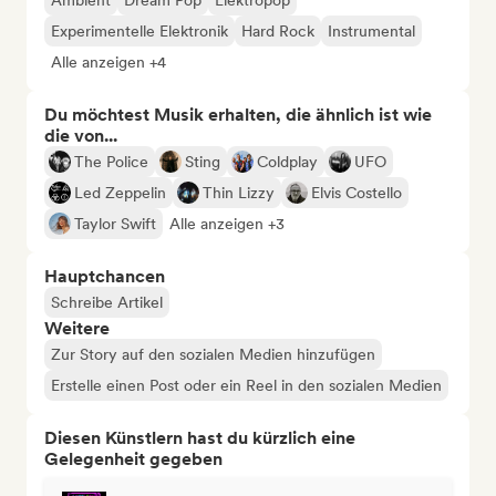
Ambient
Dream Pop
Elektropop
Experimentelle Elektronik
Hard Rock
Instrumental
Alle anzeigen +4
Du möchtest Musik erhalten, die ähnlich ist wie
die von...
The Police
Sting
Coldplay
UFO
Led Zeppelin
Thin Lizzy
Elvis Costello
Taylor Swift
Alle anzeigen +3
Hauptchancen
Schreibe Artikel
Weitere
Zur Story auf den sozialen Medien hinzufügen
Erstelle einen Post oder ein Reel in den sozialen Medien
Diesen Künstlern hast du kürzlich eine
Gelegenheit gegeben