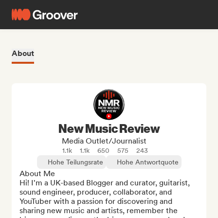
About
New Music Review
Media Outlet/Journalist
1.1k
1.1k
650
575
243
Hohe Teilungsrate
Hohe Antwortquote
About Me

Hi! I'm a UK-based Blogger and curator, guitarist, 
sound engineer, producer, collaborator, and 
YouTuber with a passion for discovering and 
sharing new music and artists, remember the 