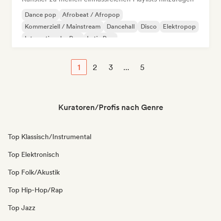
Dance pop
Afrobeat / Afropop
Kommerziell / Mainstream
Dancehall
Disco
Elektropop
Internationaler Pop
Latin Pop
1
2
3
...
5
Kuratoren/Profis nach Genre
Top Klassisch/Instrumental
Top Elektronisch
Top Folk/Akustik
Top Hip-Hop/Rap
Top Jazz